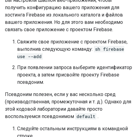
Вы настроили шаблон веб-приложения, чтобы
получить конфигурацию вашего приложения для
хостинга Firebase из локального каталога и файлов
вашего приложения. Но для этого вам необходимо
связать свое приложение с проектом Firebase.
Свяжите свое приложение с проектом Firebase,
выполнив следующую команду:
sh firebase
use --add
При появлении запроса выберите идентификатор
проекта, а затем присвойте проекту Firebase
псевдоним.
Псевдоним полезен, если у вас несколько сред
(производственная, промежуточная и т. д.). Однако для
этой кодовой лаборатории давайте просто
воспользуемся псевдонимом
default
.
Следуйте остальным инструкциям в командной
строке.