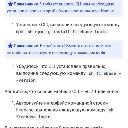
Примечание.
Чтобы установить CLI, вам необходимо
установить npm, который обычно поставляется с Node.js.
Установите CLI, выполнив следующую команду
npm:
sh npm -g install firebase-tools
Примечание.
Не работает? Вместо этого вам может
потребоваться запустить команду с помощью
sudo
.
Убедитесь, что CLI установлен правильно,
выполнив следующую команду:
sh firebase -
-version
Убедитесь, что версия Firebase CLI — v6.7.1 или новее.
Авторизуйте интерфейс командной строки
Firebase, выполнив следующую команду:
sh
firebase login