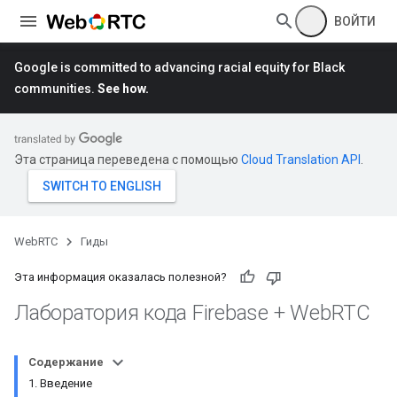
ВОЙТИ
Google is committed to advancing racial equity for Black
communities.
See how.
Эта страница переведена с помощью
Cloud Translation API
.
WebRTC
Гиды
Эта информация оказалась полезной?
Лаборатория кода Firebase + Web
RTC
Содержание
1. Введение