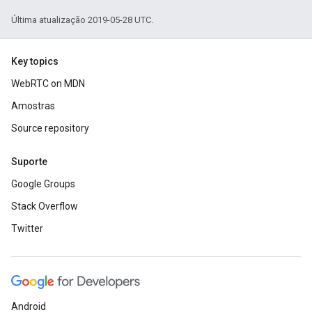
Última atualização 2019-05-28 UTC.
Key topics
WebRTC on MDN
Amostras
Source repository
Suporte
Google Groups
Stack Overflow
Twitter
Android