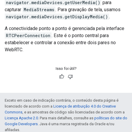
navigator.mediaDevices.getUserMedia()
para
capturar
MediaStreams
. Para gravação de tela, usamos
navigator.mediaDevices.getDisplayMedia()
.
A conectividade ponto a ponto é gerenciada pela interface
RTCPeerConnection
. Este é o ponto central para
estabelecer e controlar a conexão entre dois pares no
WebRTC.
Isso foi útil?
Exceto em caso de indicação contrária, o conteúdo desta página é
licenciado de acordo com a
Licença de atribuição 4.0 do Creative
Commons
, e as amostras de código são licenciadas de acordo com a
Licença Apache 2.0
. Para mais detalhes, consulte as
políticas do site do
Google Developers
. Java é uma marca registrada da Oracle e/ou
afiliadas.