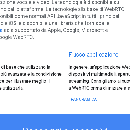
cazione vocale e video. La tecnologia è disponibile su
principali piattaforme. Le tecnologie alla base di WebRTC
ili come normali API JavaScript in tutti i principali
d e iOS, è disponibile una libreria che fornisce le
e
ed è supportato da Apple, Google, Microsoft e
m Google WebRTC.
Flusso applicazione
di base che utilizzano la
In genere, un'applicazione W
più avanzate e la condivisione
dispositivi multimediali, apert
 per illustrare meglio il
streaming. Consigliamo ai nuov
 utilizzarla.
a WebRTC prima di iniziare a s
PANORAMICA