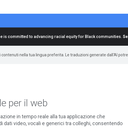
e is committed to advancing racial equity for Black communities.
Se
 i contenuti nella tua lingua preferita. Le traduzioni generate dall'AI pot
e per il web
zione in tempo reale alla tua applicazione che
 dati video, vocali e generici tra colleghi, consentendo