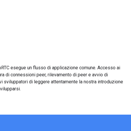
ebRTC esegue un flusso di applicazione comune. Accesso ai
ura di connessioni peer, rilevamento di peer e avvio di
i sviluppatori di leggere attentamente la nostra introduzione
vilupparsi.