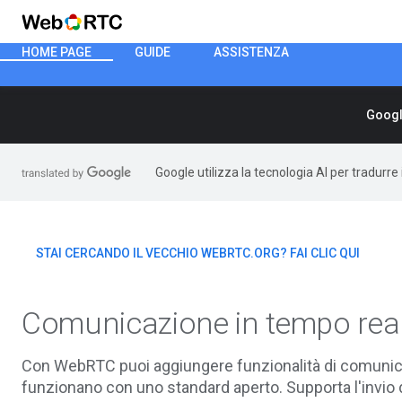
HOME PAGE
GUIDE
ASSISTENZA
Googl
Google utilizza la tecnologia AI per tradurre
STAI CERCANDO IL VECCHIO WEBRTC.ORG? FAI CLIC QUI
Comunicazione in tempo real
Con WebRTC puoi aggiungere funzionalità di comunica
funzionano con uno standard aperto. Supporta l'invio di