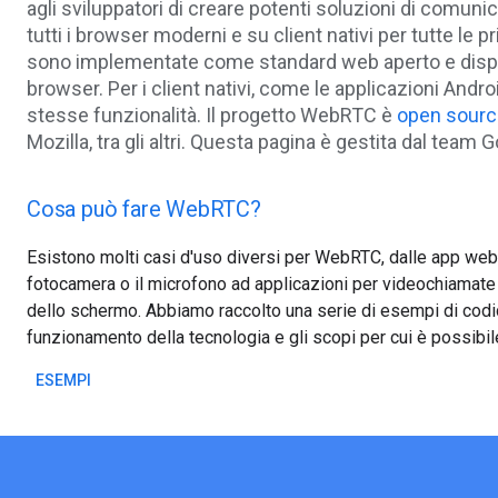
agli sviluppatori di creare potenti soluzioni di comuni
tutti i browser moderni e su client nativi per tutte le 
sono implementate come standard web aperto e disponib
browser. Per i client nativi, come le applicazioni Androi
stesse funzionalità. Il progetto WebRTC è
open sourc
Mozilla, tra gli altri. Questa pagina è gestita dal tea
Cosa può fare WebRTC?
Esistono molti casi d'uso diversi per WebRTC, dalle app web 
fotocamera o il microfono ad applicazioni per videochiamate 
dello schermo. Abbiamo raccolto una serie di esempi di codice
funzionamento della tecnologia e gli scopi per cui è possibile
ESEMPI