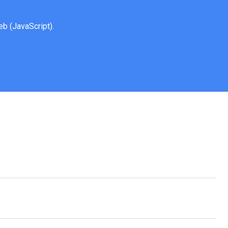
eb (JavaScript).