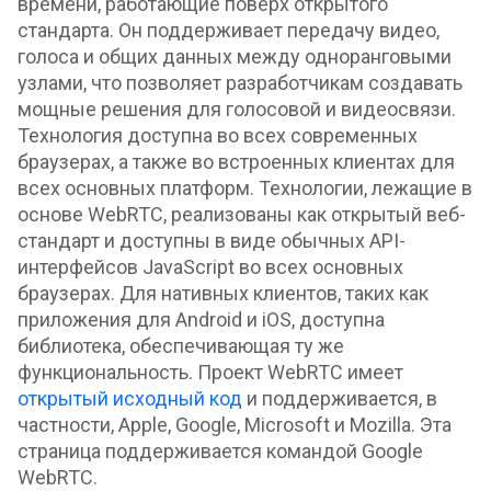
времени, работающие поверх открытого
стандарта. Он поддерживает передачу видео,
голоса и общих данных между одноранговыми
узлами, что позволяет разработчикам создавать
мощные решения для голосовой и видеосвязи.
Технология доступна во всех современных
браузерах, а также во встроенных клиентах для
всех основных платформ. Технологии, лежащие в
основе WebRTC, реализованы как открытый веб-
стандарт и доступны в виде обычных API-
интерфейсов JavaScript во всех основных
браузерах. Для нативных клиентов, таких как
приложения для Android и iOS, доступна
библиотека, обеспечивающая ту же
функциональность. Проект WebRTC имеет
открытый исходный код
и поддерживается, в
частности, Apple, Google, Microsoft и Mozilla. Эта
страница поддерживается командой Google
WebRTC.