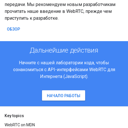
передачи. Мы рекомендуем новым разработчикам
прочитать наше введение в WebRTC, прежде чем
приступить к разработке.
ОБЗОР
Дальнейшие действия
Начните с нашей лаборатории кода, чтобы
ознакомиться с API-интерфейсами WebRTC для
Интернета (JavaScript).
НАЧАЛО РАБОТЫ
Key topics
WebRTC on MDN