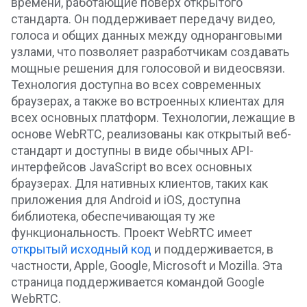
времени, работающие поверх открытого
стандарта. Он поддерживает передачу видео,
голоса и общих данных между одноранговыми
узлами, что позволяет разработчикам создавать
мощные решения для голосовой и видеосвязи.
Технология доступна во всех современных
браузерах, а также во встроенных клиентах для
всех основных платформ. Технологии, лежащие в
основе WebRTC, реализованы как открытый веб-
стандарт и доступны в виде обычных API-
интерфейсов JavaScript во всех основных
браузерах. Для нативных клиентов, таких как
приложения для Android и iOS, доступна
библиотека, обеспечивающая ту же
функциональность. Проект WebRTC имеет
открытый исходный код
и поддерживается, в
частности, Apple, Google, Microsoft и Mozilla. Эта
страница поддерживается командой Google
WebRTC.