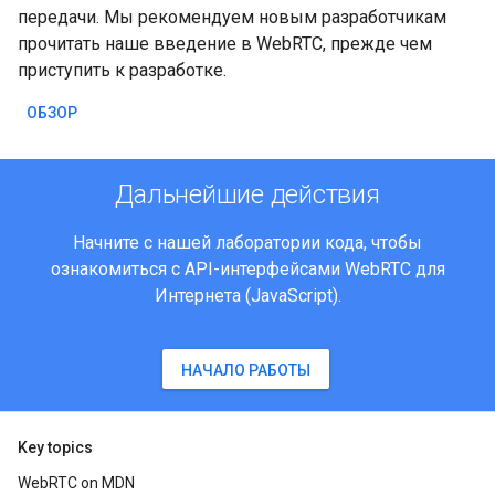
передачи. Мы рекомендуем новым разработчикам
прочитать наше введение в WebRTC, прежде чем
приступить к разработке.
ОБЗОР
Дальнейшие действия
Начните с нашей лаборатории кода, чтобы
ознакомиться с API-интерфейсами WebRTC для
Интернета (JavaScript).
НАЧАЛО РАБОТЫ
Key topics
WebRTC on MDN