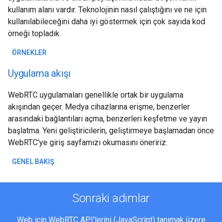
kullanım alanı vardır. Teknolojinin nasıl çalıştığını ve ne için
kullanılabileceğini daha iyi göstermek için çok sayıda kod
örneği topladık.
ÖRNEKLER
Uygulama akışı
WebRTC uygulamaları genellikle ortak bir uygulama
akışından geçer. Medya cihazlarına erişme, benzerler
arasındaki bağlantıları açma, benzerleri keşfetme ve yayın
başlatma. Yeni geliştiricilerin, geliştirmeye başlamadan önce
WebRTC'ye giriş sayfamızı okumasını öneririz.
GENEL BAKIŞ
Sonraki adımlar
Web için WebRTC API'lerini (JavaScript) tanımak üzere