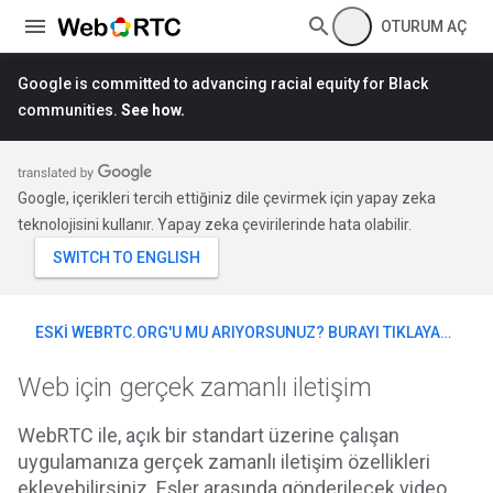
OTURUM AÇ
Google is committed to advancing racial equity for Black
communities.
See how.
Google, içerikleri tercih ettiğiniz dile çevirmek için yapay zeka
teknolojisini kullanır. Yapay zeka çevirilerinde hata olabilir.
ESKI WEBRTC.ORG'U MU ARIYORSUNUZ? BURAYI TIKLAYARAK
Web için gerçek zamanlı iletişim
WebRTC ile, açık bir standart üzerine çalışan
uygulamanıza gerçek zamanlı iletişim özellikleri
ekleyebilirsiniz. Eşler arasında gönderilecek video,