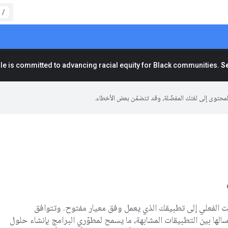
/
e is committed to advancing racial equity for Black communities.
Se
تواصل في الوقت الفعلي إلى تطبيقك الذي يعمل وفق معيار مفتوح. وتتوافق
رسالها بين التطبيقات المشابهة، ما يسمح لمطوّري البرامج بإنشاء حلول