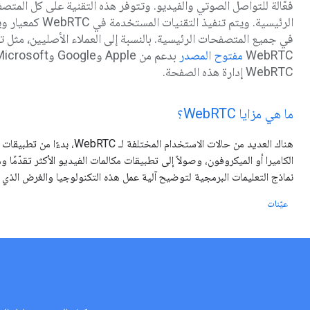
فعّالة للتواصل الصوتي والفيديو. وتتوفر هذه التقنية على كل المتص
WebRTC
مفتوح المصدر
WebRTC إدارة هذه الصفحة.
ما هي مزايا WebRTC؟
هناك العديد من حالات الاستخدام المختل
الكاميرا أو الميكروفون، وصولاً إلى تطبيقات مكالمات الفيديو الأكثر تقدّمًا 
نماذج التعليمات البرمجية لتوضيح آلية عمل هذه التكنولوجيا والغرض الذي
عيّنات