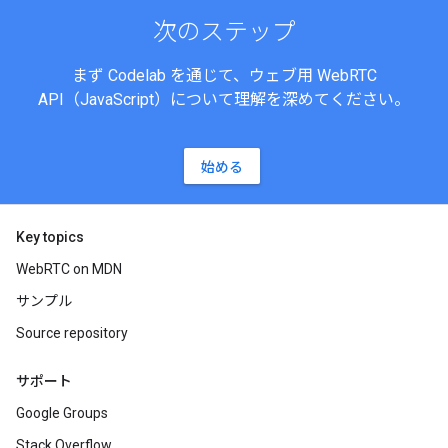
次のステップ
まず Codelab を通じて、ウェブ用 WebRTC
API（JavaScript）について理解を深めてください。
始める
Key topics
WebRTC on MDN
サンプル
Source repository
サポート
Google Groups
Stack Overflow