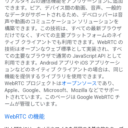
リアルタイムの通信機能をアプリケーションに追加
できます。ピア、デバイス間の動画、音声、一般的
なデータがサポートされるため、デベロッパーは音
声や動画のコミュニケーション ソリューションを
構築できます。この技術は、すべての最新ブラウザ
だけでなく、すべての主要プラットフォームのネイ
ティブ クライアントでも利用できます。WebRTC の
技術はオープンなウェブ標準として実装され、すべ
ての主要なブラウザで通常の JavaScript API として
利用できます。Android アプリや iOS アプリケーシ
ョンなどのネイティブ クライアントの場合は、同じ
機能を提供するライブラリを使用できます。
WebRTC プロジェクトは
オープンソース
であり、
Apple、Google、Microsoft、Mozilla などでサポー
トされています。このページは Google WebRTC チ
ームが管理しています。
WebRTC の機能