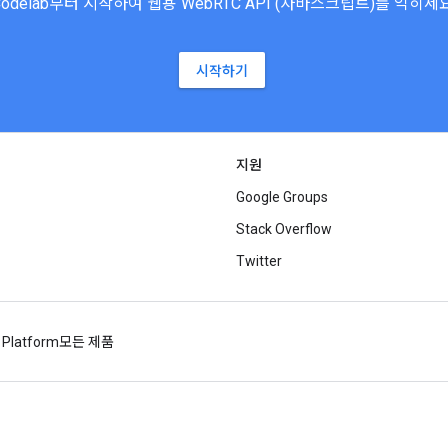
Codelab부터 시작하여 웹용 WebRTC API (자바스크립트)를 익히세요
시작하기
지원
Google Groups
Stack Overflow
Twitter
 Platform
모든 제품