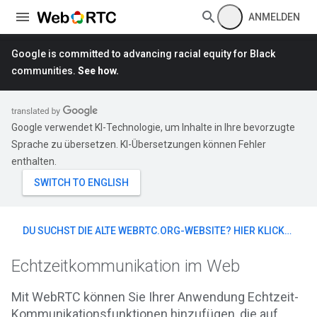
ANMELDEN
Google is committed to advancing racial equity for Black
communities.
See how.
Google verwendet KI-Technologie, um Inhalte in Ihre bevorzugte
Sprache zu übersetzen. KI-Übersetzungen können Fehler
enthalten.
DU SUCHST DIE ALTE WEBRTC.ORG-WEBSITE? HIER KLICKEN
Echtzeitkommunikation im Web
Mit WebRTC können Sie Ihrer Anwendung Echtzeit-
Kommunikationsfunktionen hinzufügen, die auf