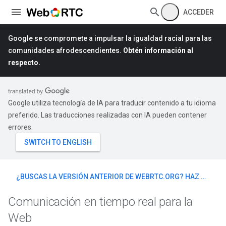
ACCEDER
Google se compromete a impulsar la igualdad racial para las
comunidades afrodescendientes.
Obtén información al
respecto.
Google utiliza tecnología de IA para traducir contenido a tu idioma
preferido. Las traducciones realizadas con IA pueden contener
errores.
¿BUSCAS LA VERSIÓN ANTERIOR DE WEBRTC.ORG? HAZ CLIC AQUÍ
Comunicación en tiempo real para la
Web