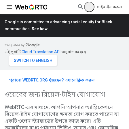
সাইন-ইন করুন
Google is committed to advancing racial equity for Black
communities.
See how.
এই পৃষ্ঠাটি
Cloud Translation API
অনুবাদ করেছে।
পুরানো WEBRTC.ORG খুঁজছেন? এখানে ক্লিক করুন
ওয়েবের জন্য রিয়েল-টাইম যোগাযোগ
WebRTC-এর মাধ্যমে, আপনি আপনার অ্যাপ্লিকেশনে
রিয়েল-টাইম যোগাযোগের ক্ষমতা যোগ করতে পারেন যা
একটি ওপেন স্ট্যান্ডার্ডের উপরে কাজ করে। এটি
সহকর্মীদের মধ্যে পাঠানো ভিডিও, ভয়েস এবং জেনেরিক