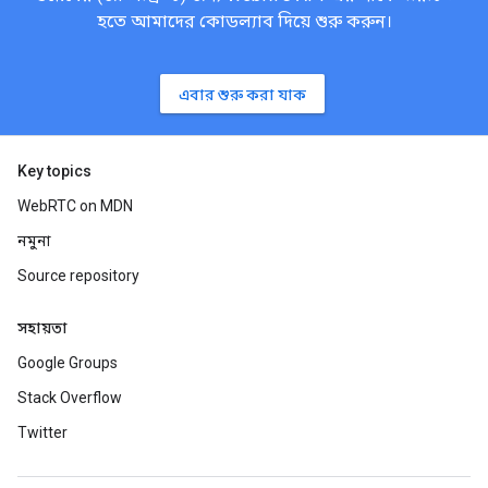
হতে আমাদের কোডল্যাব দিয়ে শুরু করুন।
এবার শুরু করা যাক
Key topics
WebRTC on MDN
নমুনা
Source repository
সহায়তা
Google Groups
Stack Overflow
Twitter