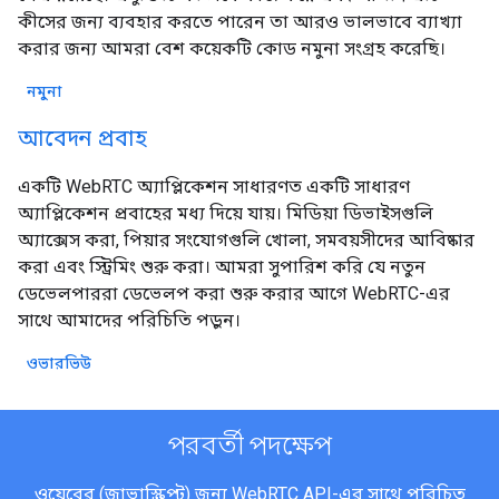
কীসের জন্য ব্যবহার করতে পারেন তা আরও ভালভাবে ব্যাখ্যা
করার জন্য আমরা বেশ কয়েকটি কোড নমুনা সংগ্রহ করেছি।
নমুনা
আবেদন প্রবাহ
একটি WebRTC অ্যাপ্লিকেশন সাধারণত একটি সাধারণ
অ্যাপ্লিকেশন প্রবাহের মধ্য দিয়ে যায়। মিডিয়া ডিভাইসগুলি
অ্যাক্সেস করা, পিয়ার সংযোগগুলি খোলা, সমবয়সীদের আবিষ্কার
করা এবং স্ট্রিমিং শুরু করা। আমরা সুপারিশ করি যে নতুন
ডেভেলপাররা ডেভেলপ করা শুরু করার আগে WebRTC-এর
সাথে আমাদের পরিচিতি পড়ুন।
ওভারভিউ
পরবর্তী পদক্ষেপ
ওয়েবের (জাভাস্ক্রিপ্ট) জন্য WebRTC API-এর সাথে পরিচিত