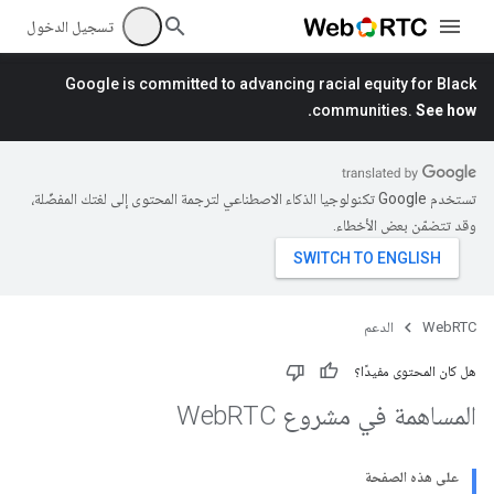
تسجيل الدخول
Google is committed to advancing racial equity for Black
communities.
See how.
تستخدم Google تكنولوجيا الذكاء الاصطناعي لترجمة المحتوى إلى لغتك المفضّلة،
وقد تتضمّن بعض الأخطاء.
WebRTC
الدعم
هل كان المحتوى مفيدًا؟
المساهمة في مشروع Web
RTC
على هذه الصفحة