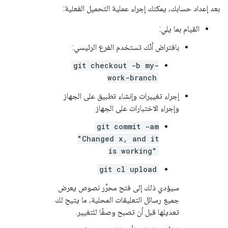
بعد إعداد حسابك، يمكنك إجراء عملية التحميل الفعلية:
القيام بما يلي:
بافتراض أنّك تستخدم الفرع الرئيسي:
git checkout -b my-
work-branch
إجراء تغييرات وإنشاء تطبيق على الجهاز
وإجراء الاختبارات على الجهاز
git commit -am
"Changed x, and it
is working"
git cl upload
سيؤدي ذلك إلى فتح محرِّر نصوص يعرض
جميع رسائل التعليقات المحلية، ما يتيح لك
تعديلها قبل أن تصبح وصفًا للتغيير.