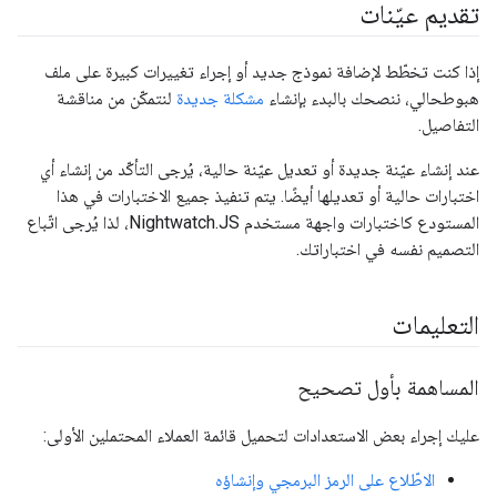
تقديم عيّنات
إذا كنت تخطّط لإضافة نموذج جديد أو إجراء تغييرات كبيرة على ملف
هبوطحالي، ننصحك بالبدء بإنشاء
مشكلة جديدة
لنتمكّن من مناقشة
التفاصيل.
عند إنشاء عيّنة جديدة أو تعديل عيّنة حالية، يُرجى التأكّد من إنشاء أي
اختبارات حالية أو تعديلها أيضًا. يتم تنفيذ جميع الاختبارات في هذا
المستودع كاختبارات واجهة مستخدم Nightwatch.JS، لذا يُرجى اتّباع
التصميم نفسه في اختباراتك.
التعليمات
المساهمة بأول تصحيح
عليك إجراء بعض الاستعدادات لتحميل قائمة العملاء المحتملين الأولى:
الاطّلاع على الرمز البرمجي وإنشاؤه