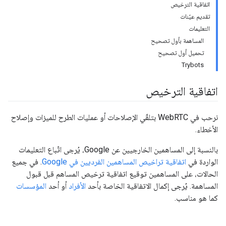
اتفاقية الترخيص
تقديم عيّنات
التعليمات
المساهمة بأول تصحيح
تحميل أول تصحيح
Trybots
اتفاقية الترخيص
نرحب في WebRTC بتلقّي الإصلاحات أو عمليات الطرح للميزات وإصلاح
الأخطاء.
بالنسبة إلى المساهمين الخارجيين عن Google، يُرجى اتّباع التعليمات
الواردة في
اتفاقية تراخيص المساهمين الفرديين في Google
. في جميع
الحالات، على المساهمين توقيع اتفاقية ترخيص المساهم قبل قبول
المساهمة. يُرجى إكمال الاتفاقية الخاصة بأحد
الأفراد
أو أحد
المؤسسات
كما هو مناسب.