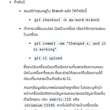
ทำดังนี้:
สมมติว่าคุณอยู่ใน Branch หลัก ให้ทำดังนี้
git checkout -b my-work-branch
ทำการเปลี่ยนแปลง บิลด์ในเครื่อง เรียกใช้การทดสอบ
ในเครื่อง
git commit -am "Changed x, and it
is working"
git cl upload
ซึ่งจะเปิดเครื่องมือแก้ไขข้อความที่แสดงข้อความคอม
มิตในเครื่องทั้งหมด ซึ่งจะช่วยให้คุณแก้ไขข้อความได้
ก่อนที่จะกลายเป็นคำอธิบาย CL
กรอกข้อมูลข้อบกพร่องอย่างถูกต้อง โปรดระบุคำนำ
หน้าเครื่องมือติดตามปัญหาและหมายเลขปัญหาโดยคั่น
ด้วยโคลอน เช่น
webrtc:123
หรือ
chromium:12345
หากไม่มีคำนำหน้าเครื่องมือ