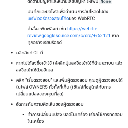
ติดตามปัญหาและหมายเลขปัญหา ให้เพิ่ม
None
บันทึกและปิดไฟล์เพื่อดำเนินการอัปโหลดไปยัง
เซิร์ฟเวอร์ตรวจสอบโค้ด
ของ WebRTC
คำสั่งจะพิมพ์ลิงก์ เช่น
https://webrtc-
review.googlesource.com/c/src/+/53121
หาก
ทุกอย่างเรียบร้อยดี
คลิกลิงก์ CL นี้
หากไม่ได้ลงชื่อเข้าใช้ ให้คลิกปุ่มลงชื่อเข้าใช้ที่ด้านขวาบน แล้ว
ลงชื่อเข้าใช้ด้วยอีเมล
คลิก "เริ่มตรวจสอบ" และเพิ่มผู้ตรวจสอบ คุณดูผู้ตรวจสอบได้
ในไฟล์ OWNERS ทั่วทั้งที่เก็บ (ใช้ไฟล์ที่อยู่ใกล้กับการ
เปลี่ยนแปลงของคุณที่สุด)
จัดการกับความคิดเห็นของผู้ตรวจสอบ
ทำการเปลี่ยนแปลง บิลด์ในเครื่อง เรียกใช้การทดสอบ
ในเครื่อง