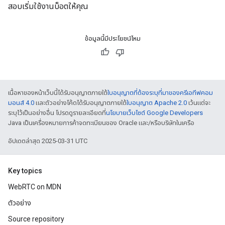
สอบเริ่มใช้งานบ็อตให้คุณ
ข้อมูลนี้มีประโยชน์ไหม
เนื้อหาของหน้าเว็บนี้ได้รับอนุญาตภายใต้
ใบอนุญาตที่ต้องระบุที่มาของครีเอทีฟคอม
มอนส์ 4.0
และตัวอย่างโค้ดได้รับอนุญาตภายใต้
ใบอนุญาต Apache 2.0
เว้นแต่จะ
ระบุไว้เป็นอย่างอื่น โปรดดูรายละเอียดที่
นโยบายเว็บไซต์ Google Developers
Java เป็นเครื่องหมายการค้าจดทะเบียนของ Oracle และ/หรือบริษัทในเครือ
อัปเดตล่าสุด 2025-03-31 UTC
Key topics
WebRTC on MDN
ตัวอย่าง
Source repository