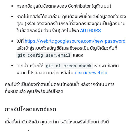
กรอกข้อมูลในข้อตกลงของ Contributor (ดูด้านบน)
หากไม่เคยส่งโค้ดมาก่อน คุณต้องเพิ่มชื่อและข้อมูลติดต่อของ
คุณ (หรือขององค์กรในกรณีที่องค์กรของคุณเป็นผู้ลงนาม
ในข้อตกลงผู้มีส่วนร่วม) ลงในไฟล์
AUTHORS
ไปที่
https://webrtc.googlesource.com/new-password
แล้วเข้าสู่ระบบด้วยบัญชีอีเมล ซึ่งควรเป็นบัญชีเดียวกับที่
git config user.email
แสดง
จากนั้นเรียกใช้
git cl creds-check
หากพบข้อผิด
พลาด โปรดขอความช่วยเหลือใน
discuss-webrtc
คุณไม่จำเป็นต้องทำตามขั้นตอนข้างต้นซ้ำ หลังจากดำเนินการ
ทั้งหมดแล้ว คุณก็พร้อมอัปโหลด
การอัปโหลดแพตช์แรก
เมื่อตั้งค่าบัญชีแล้ว คุณจะทำการอัปโหลดจริงได้โดยทำดังนี้