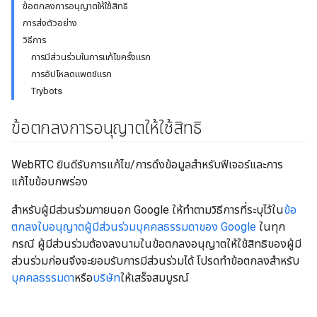
ข้อตกลงการอนุญาตให้ใช้สิทธิ
การส่งตัวอย่าง
วิธีการ
การมีส่วนร่วมในการแก้ไขครั้งแรก
การอัปโหลดแพตช์แรก
Trybots
ข้อตกลงการอนุญาตให้ใช้สิทธิ
WebRTC ยินดีรับการแก้ไข/การดึงข้อมูลสำหรับฟีเจอร์และการ
แก้ไขข้อบกพร่อง
สำหรับผู้มีส่วนร่วมภายนอก Google ให้ทำตามวิธีการที่ระบุไว้ใน
ข้อ
ตกลงใบอนุญาตผู้มีส่วนร่วมบุคคลธรรมดาของ Google
ในทุก
กรณี ผู้มีส่วนร่วมต้องลงนามในข้อตกลงอนุญาตให้ใช้สิทธิของผู้มี
ส่วนร่วมก่อนจึงจะยอมรับการมีส่วนร่วมได้ โปรดทำข้อตกลงสำหรับ
บุคคลธรรมดา
หรือ
บริษัท
ให้เสร็จสมบูรณ์