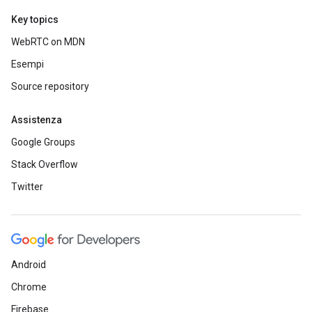
Key topics
WebRTC on MDN
Esempi
Source repository
Assistenza
Google Groups
Stack Overflow
Twitter
Android
Chrome
Firebase