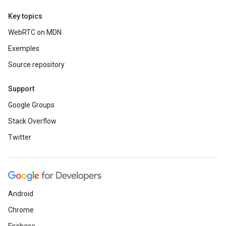
Key topics
WebRTC on MDN
Exemples
Source repository
Support
Google Groups
Stack Overflow
Twitter
Android
Chrome