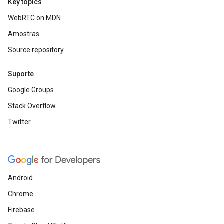
Key topics
WebRTC on MDN
Amostras
Source repository
Suporte
Google Groups
Stack Overflow
Twitter
Android
Chrome
Firebase