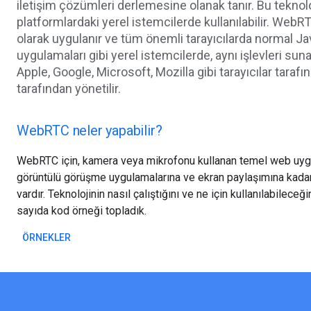
iletişim çözümleri derlemesine olanak tanır. Bu teknol
platformlardaki yerel istemcilerde kullanılabilir. WebR
olarak uygulanır ve tüm önemli tarayıcılarda normal Java
uygulamaları gibi yerel istemcilerde, aynı işlevleri su
Apple, Google, Microsoft, Mozilla gibi tarayıcılar tara
tarafından yönetilir.
WebRTC neler yapabilir?
WebRTC için, kamera veya mikrofonu kullanan temel web uyg
görüntülü görüşme uygulamalarına ve ekran paylaşımına kadar b
vardır. Teknolojinin nasıl çalıştığını ve ne için kullanılabilece
sayıda kod örneği topladık.
ÖRNEKLER