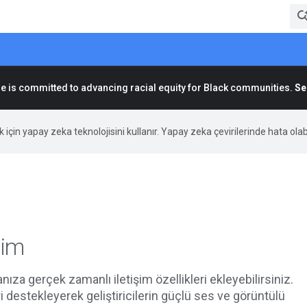
e is committed to advancing racial equity for Black communities.
Se
ek için yapay zeka teknolojisini kullanır. Yapay zeka çevirilerinde hata olabi
şim
ıza gerçek zamanlı iletişim özellikleri ekleyebilirsiniz.
i destekleyerek geliştiricilerin güçlü ses ve görüntülü