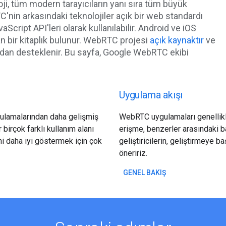
oji, tüm modern tarayıcıların yanı sıra tüm büyük
TC'nin arkasındaki teknolojiler açık bir web standardı
Script API'leri olarak kullanılabilir. Android ve iOS
nan bir kitaplık bulunur. WebRTC projesi
açık kaynaktır
ve
fından desteklenir. Bu sayfa, Google WebRTC ekibi
Uygulama akışı
ulamalarından daha gelişmiş
WebRTC uygulamaları genellikl
irçok farklı kullanım alanı
erişme, benzerler arasındaki b
ğini daha iyi göstermek için çok
geliştiricilerin, geliştirmeye
öneririz.
GENEL BAKIŞ