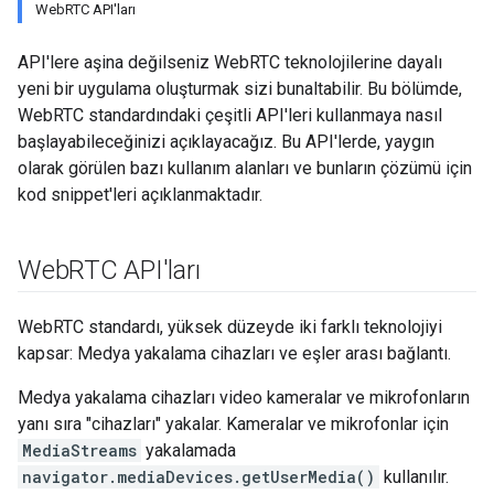
WebRTC API'ları
API'lere aşina değilseniz WebRTC teknolojilerine dayalı
yeni bir uygulama oluşturmak sizi bunaltabilir. Bu bölümde,
WebRTC standardındaki çeşitli API'leri kullanmaya nasıl
başlayabileceğinizi açıklayacağız. Bu API'lerde, yaygın
olarak görülen bazı kullanım alanları ve bunların çözümü için
kod snippet'leri açıklanmaktadır.
Web
RTC API'ları
WebRTC standardı, yüksek düzeyde iki farklı teknolojiyi
kapsar: Medya yakalama cihazları ve eşler arası bağlantı.
Medya yakalama cihazları video kameralar ve mikrofonların
yanı sıra "cihazları" yakalar. Kameralar ve mikrofonlar için
MediaStreams
yakalamada
navigator.mediaDevices.getUserMedia()
kullanılır.