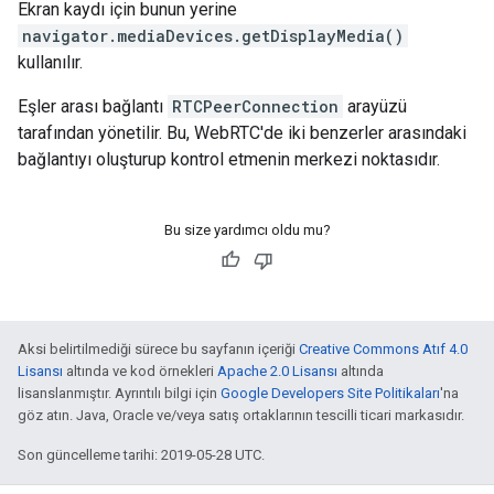
Ekran kaydı için bunun yerine
navigator.mediaDevices.getDisplayMedia()
kullanılır.
Eşler arası bağlantı
RTCPeerConnection
arayüzü
tarafından yönetilir. Bu, WebRTC'de iki benzerler arasındaki
bağlantıyı oluşturup kontrol etmenin merkezi noktasıdır.
Bu size yardımcı oldu mu?
Aksi belirtilmediği sürece bu sayfanın içeriği
Creative Commons Atıf 4.0
Lisansı
altında ve kod örnekleri
Apache 2.0 Lisansı
altında
lisanslanmıştır. Ayrıntılı bilgi için
Google Developers Site Politikaları
'na
göz atın. Java, Oracle ve/veya satış ortaklarının tescilli ticari markasıdır.
Son güncelleme tarihi: 2019-05-28 UTC.