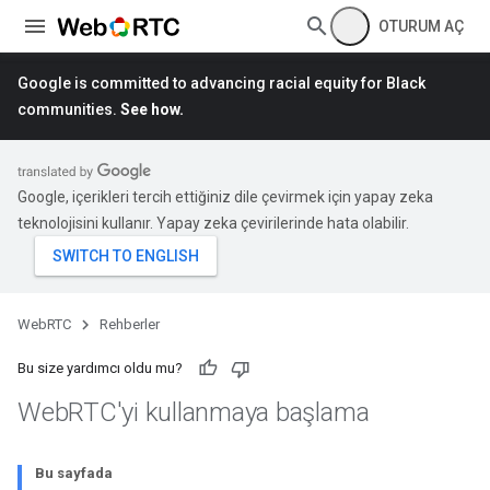
OTURUM AÇ
Google is committed to advancing racial equity for Black
communities.
See how.
Google, içerikleri tercih ettiğiniz dile çevirmek için yapay zeka
teknolojisini kullanır. Yapay zeka çevirilerinde hata olabilir.
WebRTC
Rehberler
Bu size yardımcı oldu mu?
Web
RTC'yi kullanmaya başlama
Bu sayfada