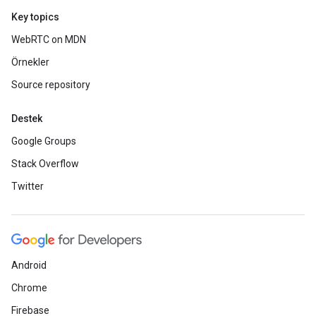
Key topics
WebRTC on MDN
Örnekler
Source repository
Destek
Google Groups
Stack Overflow
Twitter
Android
Chrome
Firebase