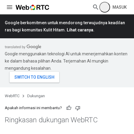
MASUK
Google berkomitmen untuk mendorong terwujudnya keadilan
ras bagi komunitas Kulit Hitam.
Lihat caranya
.
Google menggunakan teknologi AI untuk menerjemahkan konten
ke dalam bahasa pilihan Anda. Terjemahan AI mungkin
mengandung kesalahan.
WebRTC
Dukungan
Apakah informasi ini membantu?
Ringkasan dukungan Web
RTC