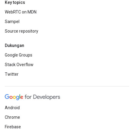
Key topics
WebRTC on MDN
Sampel
Source repository
Dukungan
Google Groups
Stack Overflow
Twitter
Android
Chrome
Firebase