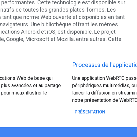
 performantes. Cette technologie est disponible sur
s natifs de toutes les grandes plates-formes. Les
tant que norme Web ouverte et disponibles en tant
 navigateurs. Une bibliothèque offrant les mêmes
lications Android et iOS, est disponible. Le projet
le, Google, Microsoft et Mozilla, entre autres. Cette
Processus de l'applicati
ications Web de base qui
Une application WebRTC passe 
o plus avancées et au partage
périphériques multimédias, ou
our mieux illustrer le
lancer la diffusion en strea
notre présentation de WebRTC
PRÉSENTATION