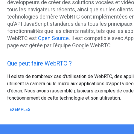
développeurs de créer des solutions vocales et vidéo
tous les navigateurs récents, ainsi que sur les client
technologies derrière WebRTC sont implémentées en 
qu'API JavaScript standards dans tous les principaux
fonctionnalités que les clients natifs, tels que les app
WebRTC est
Open Source
. Il est compatible avec App
page est gérée par l'équipe Google WebRTC.
Que peut faire WebRTC ?
Il existe de nombreux cas d'utilisation de WebRTC, des appl
utilisent la caméra ou le micro aux applications d'appel vidé
d'écran. Nous avons rassemblé plusieurs exemples de code p
fonctionnement de cette technologie et son utilisation.
EXEMPLES