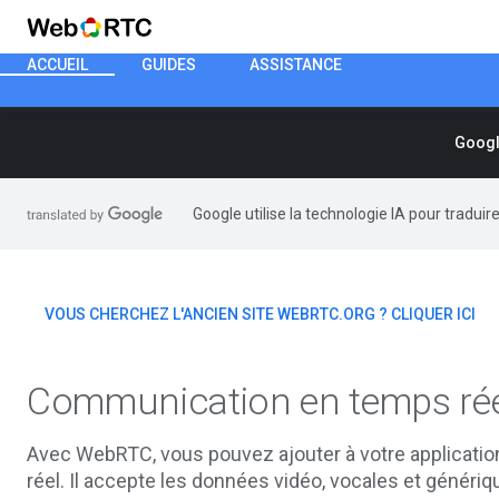
ACCUEIL
GUIDES
ASSISTANCE
Googl
Google utilise la technologie IA pour tradui
VOUS CHERCHEZ L'ANCIEN SITE WEBRTC.ORG ? CLIQUER ICI
Communication en temps rée
Avec WebRTC, vous pouvez ajouter à votre applicati
réel. Il accepte les données vidéo, vocales et génériq