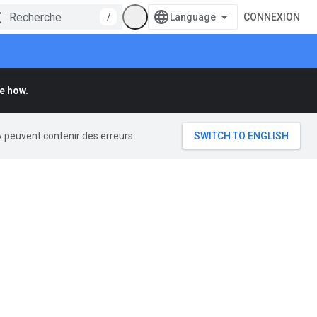
/
CONNEXION
e how.
A peuvent contenir des erreurs.