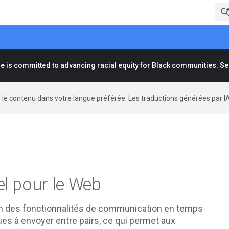
e is committed to advancing racial equity for Black communities.
Se
re le contenu dans votre langue préférée. Les traductions générées par I
l pour le Web
on des fonctionnalités de communication en temps
ues à envoyer entre pairs, ce qui permet aux