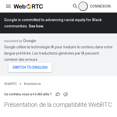
CONNEXION
Google is committed to advancing racial equity for Black
communities.
See how.
Google utilise la technologie IA pour traduire le contenu dans votre
langue préférée. Les traductions générées par IA peuvent
contenir des erreurs.
WebRTC
Assistance
Ce contenu vous a-t-il été utile ?
Présentation de la compatibilité Web
RTC