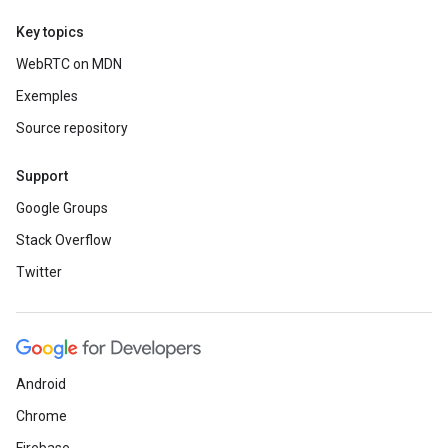
Key topics
WebRTC on MDN
Exemples
Source repository
Support
Google Groups
Stack Overflow
Twitter
Android
Chrome