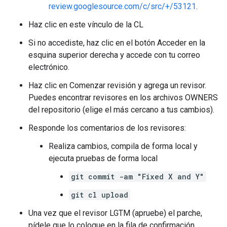
review.googlesource.com/c/src/+/53121
.
Haz clic en este vínculo de la CL
Si no accediste, haz clic en el botón Acceder en la
esquina superior derecha y accede con tu correo
electrónico.
Haz clic en Comenzar revisión y agrega un revisor.
Puedes encontrar revisores en los archivos OWNERS
del repositorio (elige el más cercano a tus cambios).
Responde los comentarios de los revisores:
Realiza cambios, compila de forma local y
ejecuta pruebas de forma local
git commit -am "Fixed X and Y"
git cl upload
Una vez que el revisor LGTM (apruebe) el parche,
pídele que lo coloque en la fila de confirmación.