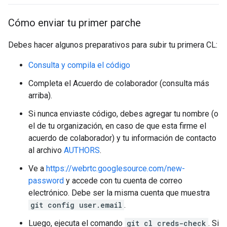
Cómo enviar tu primer parche
Debes hacer algunos preparativos para subir tu primera CL:
Consulta y compila el código
Completa el Acuerdo de colaborador (consulta más
arriba).
Si nunca enviaste código, debes agregar tu nombre (o
el de tu organización, en caso de que esta firme el
acuerdo de colaborador) y tu información de contacto
al archivo
AUTHORS
.
Ve a
https://webrtc.googlesource.com/new-
password
y accede con tu cuenta de correo
electrónico. Debe ser la misma cuenta que muestra
git config user.email
.
Luego, ejecuta el comando
git cl creds-check
. Si