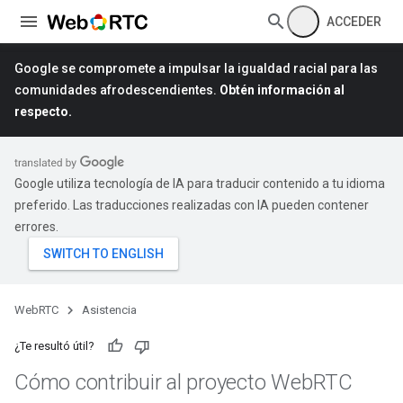
ACCEDER
Google se compromete a impulsar la igualdad racial para las
comunidades afrodescendientes.
Obtén información al
respecto.
Google utiliza tecnología de IA para traducir contenido a tu idioma
preferido. Las traducciones realizadas con IA pueden contener
errores.
WebRTC
Asistencia
¿Te resultó útil?
Cómo contribuir al proyecto Web
RTC