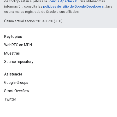
de código están sujetos a la
licencia Apache 2.0
. Para obtener más
información, consulta las
políticas del sitio de Google Developers
. Java
es una marca registrada de Oracle o sus afiliados.
Última actualización: 2019-05-28 (UTC)
Key topics
WebRTC on MDN
Muestras
Source repository
Asistencia
Google Groups
Stack Overflow
Twitter