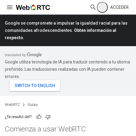
ACCEDER
Google se compromete a impulsar la igualdad racial para las
comunidades afrodescendientes.
Obtén información al
respecto.
Google utiliza tecnología de IA para traducir contenido a tu idioma
preferido. Las traducciones realizadas con IA pueden contener
errores.
WebRTC
Guías
¿Te resultó útil?
Comienza a usar Web
RTC