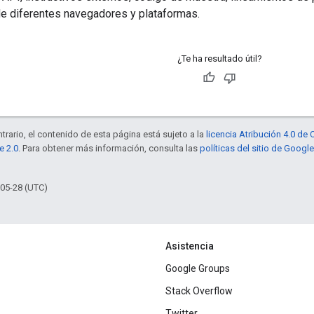
de diferentes navegadores y plataformas.
¿Te ha resultado útil?
trario, el contenido de esta página está sujeto a la
licencia Atribución 4.0 d
e 2.0
. Para obtener más información, consulta las
políticas del sitio de Googl
-05-28 (UTC)
Asistencia
Google Groups
Stack Overflow
Twitter