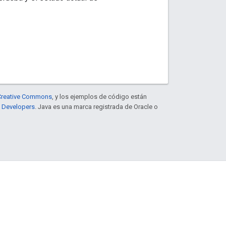
e Creative Commons
, y los ejemplos de código están
e Developers
. Java es una marca registrada de Oracle o