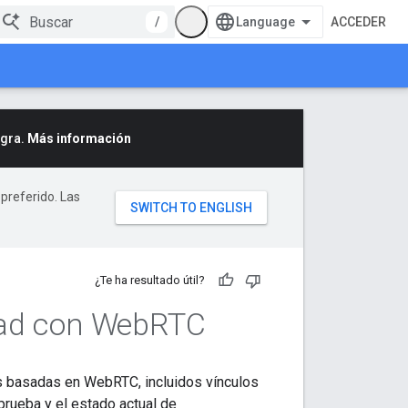
/
ACCEDER
egra.
Más información
 preferido. Las
¿Te ha resultado útil?
dad con Web
RTC
es basadas en WebRTC, incluidos vínculos
prueba y el estado actual de