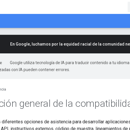
En Google, luchamos por la equidad racial de la comunidad n
Google utiliza tecnología de IA para traducir contenido a tu idioma
izadas con IA pueden contener errores.
ncia
ción general de la compatibili
 diferentes opciones de asistencia para desarrollar aplicacion
 API, instructivos externos, código de muestra, lineamientos de 