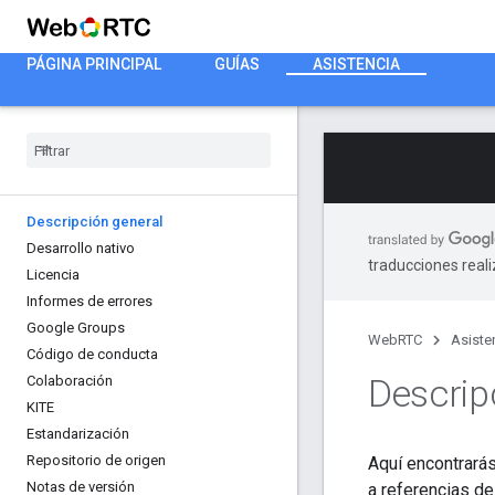
PÁGINA PRINCIPAL
GUÍAS
ASISTENCIA
Descripción general
Desarrollo nativo
traducciones real
Licencia
Informes de errores
Google Groups
WebRTC
Asiste
Código de conducta
Descrip
Colaboración
KITE
Estandarización
Repositorio de origen
Aquí encontrarás
Notas de versión
a referencias de