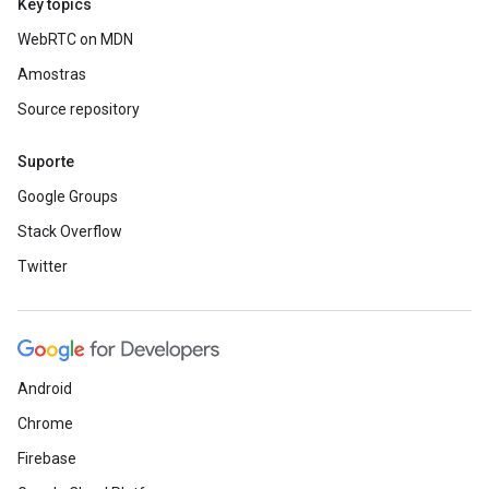
Key topics
WebRTC on MDN
Amostras
Source repository
Suporte
Google Groups
Stack Overflow
Twitter
Android
Chrome
Firebase