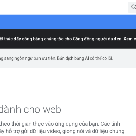
t thúc đẩy công bằng chủng tộc cho Cộng đồng người da đen.
Xem c
g sang ngôn ngữ bạn ưu tiên. Bản dịch bằng AI có thể có lỗi.
c dành cho web
theo thời gian thực vào ứng dụng của bạn. Các tính
 hỗ trợ gửi dữ liệu video, giọng nói và dữ liệu chung