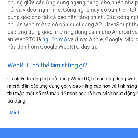
chung giữa các ứng dụng ngang hàng, cho phép nhà phá
nói và video mạnh mẽ. Công nghệ này có sẵn trên tất 
dụng gốc cho tất cả các nền tảng chính. Các công ng
chuẩn web mở và có sẵn dưới dạng API JavaScript thôn
các ứng dụng gốc, như ứng dụng dành cho Android và 
án WebRTC là
nguồn mở
và được Apple, Google, Micros
này do nhóm Google WebRTC duy trì.
WebRTC có thể làm những gì?
Có nhiều trường hợp sử dụng WebRTC, từ các ứng dụng web
micrô, đến các ứng dụng gọi video nâng cao hơn và tính năng 
thu thập một số mã mẫu để minh hoạ rõ hơn cách hoạt động 
sử dụng.
MẪU