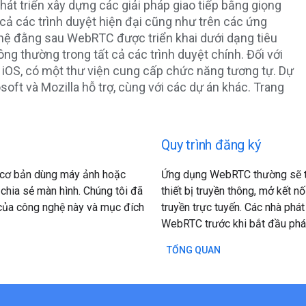
t triển xây dựng các giải pháp giao tiếp bằng giọng
cả các trình duyệt hiện đại cũng như trên các ứng
hệ đằng sau WebRTC được triển khai dưới dạng tiêu
g thường trong tất cả các trình duyệt chính. Đối với
iOS, có một thư viện cung cấp chức năng tương tự. Dự
oft và Mozilla hỗ trợ, cùng với các dự án khác. Trang
Quy trình đăng ký
 cơ bản dùng máy ảnh hoặc
Ứng dụng WebRTC thường sẽ trả
chia sẻ màn hình. Chúng tôi đã
thiết bị truyền thông, mở kết 
của công nghệ này và mục đích
truyền trực tuyến. Các nhà phát
WebRTC trước khi bắt đầu phát 
TỔNG QUAN