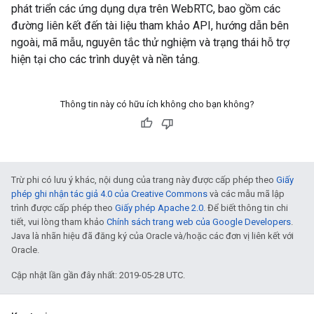
phát triển các ứng dụng dựa trên WebRTC, bao gồm các
đường liên kết đến tài liệu tham khảo API, hướng dẫn bên
ngoài, mã mẫu, nguyên tắc thử nghiệm và trạng thái hỗ trợ
hiện tại cho các trình duyệt và nền tảng.
Thông tin này có hữu ích không cho bạn không?
Trừ phi có lưu ý khác, nội dung của trang này được cấp phép theo
Giấy
phép ghi nhận tác giả 4.0 của Creative Commons
và các mẫu mã lập
trình được cấp phép theo
Giấy phép Apache 2.0
. Để biết thông tin chi
tiết, vui lòng tham khảo
Chính sách trang web của Google Developers
.
Java là nhãn hiệu đã đăng ký của Oracle và/hoặc các đơn vị liên kết với
Oracle.
Cập nhật lần gần đây nhất: 2019-05-28 UTC.