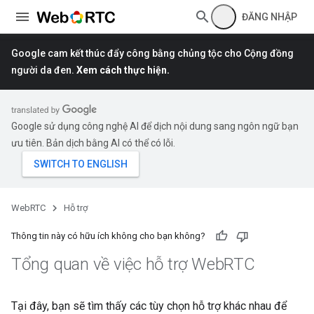
ĐĂNG NHẬP
Google cam kết thúc đẩy công bằng chủng tộc cho Cộng đồng
người da đen.
Xem cách thực hiện.
Google sử dụng công nghệ AI để dịch nội dung sang ngôn ngữ bạn
ưu tiên. Bản dịch bằng AI có thể có lỗi.
WebRTC
Hỗ trợ
Thông tin này có hữu ích không cho bạn không?
Tổng quan về việc hỗ trợ Web
RTC
Tại đây, bạn sẽ tìm thấy các tùy chọn hỗ trợ khác nhau để