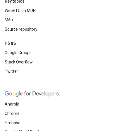
Key topics
WebRTC on MDN
Mẫu
Source repository
Hỗ trợ
Google Groups
Stack Overflow
Twitter
Android
Chrome
Firebase