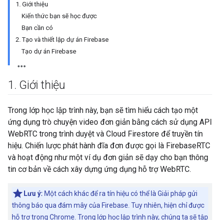
1. Giới thiệu
Kiến thức bạn sẽ học được
Bạn cần có
2. Tạo và thiết lập dự án Firebase
Tạo dự án Firebase
1
.
Giới thiệu
Trong lớp học lập trình này, bạn sẽ tìm hiểu cách tạo một
ứng dụng trò chuyện video đơn giản bằng cách sử dụng API
WebRTC trong trình duyệt và Cloud Firestore để truyền tín
hiệu. Chiến lược phát hành đĩa đơn được gọi là FirebaseRTC
và hoạt động như một ví dụ đơn giản sẽ dạy cho bạn thông
tin cơ bản về cách xây dựng ứng dụng hỗ trợ WebRTC.
Lưu ý:
Một cách khác để ra tín hiệu có thể là Giải pháp gửi
thông báo qua đám mây của Firebase. Tuy nhiên, hiện chỉ được
hỗ trợ trong Chrome. Trong lớp học lập trình này, chúng ta sẽ tập