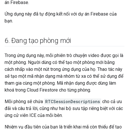
án Firebase.
Ứng dụng này đã tự động kết nối với dự án Firebase của
bạn.
6
.
Đang tạo phòng mới
Trong ứng dụng này, mỗi phiên trò chuyện video được gọi là
một phòng. Người dùng có thể tạo một phòng mới bằng
cách nhấp vào một nút trong ứng dụng của họ. Thao tác này
sẽ tạo một mã nhận dạng mà nhóm từ xa có thể sử dụng để
tham gia cùng một phòng. Mã nhận dạng được dùng làm
khoá trong Cloud Firestore cho từng phòng.
Mỗi phòng sẽ chứa
RTCSessionDescriptions
cho cả ưu
đãi và câu trả lời, cũng như hai bộ sưu tập riêng biệt với các
ứng cử viên ICE của mỗi bên.
Nhiệm vụ đầu tiên của bạn là triển khai mã còn thiếu để tạo