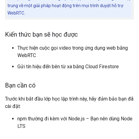
trung về một giải pháp hoạt động trên mọi trình duyệt hỗ trợ
WebRTC.
Kiến thức bạn sẽ học được
Thực hiện cuộc gọi video trong ứng dụng web bằng
WebRTC
Gửi tín hiệu đến bên từ xa bằng Cloud Firestore
Bạn cần có
Trước khi bắt đầu lớp học lập trình này, hãy đảm bảo bạn đã
cài đặt:
npm thường đi kèm với Node.js – Bạn nên dùng Node
LTS