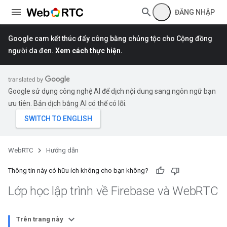
ĐĂNG NHẬP
Google cam kết thúc đẩy công bằng chủng tộc cho Cộng đồng
người da đen.
Xem cách thực hiện.
Google sử dụng công nghệ AI để dịch nội dung sang ngôn ngữ bạn
ưu tiên. Bản dịch bằng AI có thể có lỗi.
WebRTC
Hướng dẫn
Thông tin này có hữu ích không cho bạn không?
Lớp học lập trình về Firebase và Web
RTC
Trên trang này