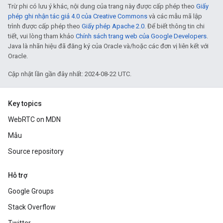
Trừ phi có lưu ý khác, nội dung của trang này được cấp phép theo
Giấy
phép ghi nhận tác giả 4.0 của Creative Commons
và các mẫu mã lập
trình được cấp phép theo
Giấy phép Apache 2.0
. Để biết thông tin chi
tiết, vui lòng tham khảo
Chính sách trang web của Google Developers
.
Java là nhãn hiệu đã đăng ký của Oracle và/hoặc các đơn vị liên kết với
Oracle.
Cập nhật lần gần đây nhất: 2024-08-22 UTC.
Key topics
WebRTC on MDN
Mẫu
Source repository
Hỗ trợ
Google Groups
Stack Overflow