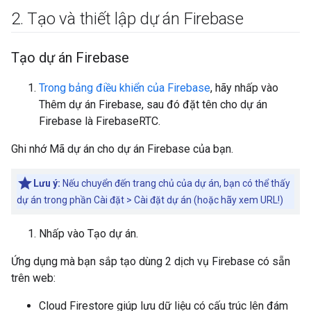
2
.
Tạo và thiết lập dự án Firebase
Tạo dự án Firebase
Trong bảng điều khiển của Firebase
, hãy nhấp vào
Thêm dự án Firebase, sau đó đặt tên cho dự án
Firebase là FirebaseRTC.
Ghi nhớ Mã dự án cho dự án Firebase của bạn.
Lưu ý:
Nếu chuyển đến trang chủ của dự án, bạn có thể thấy
dự án trong phần Cài đặt > Cài đặt dự án (hoặc hãy xem URL!)
Nhấp vào Tạo dự án.
Ứng dụng mà bạn sắp tạo dùng 2 dịch vụ Firebase có sẵn
trên web:
Cloud Firestore giúp lưu dữ liệu có cấu trúc lên đám