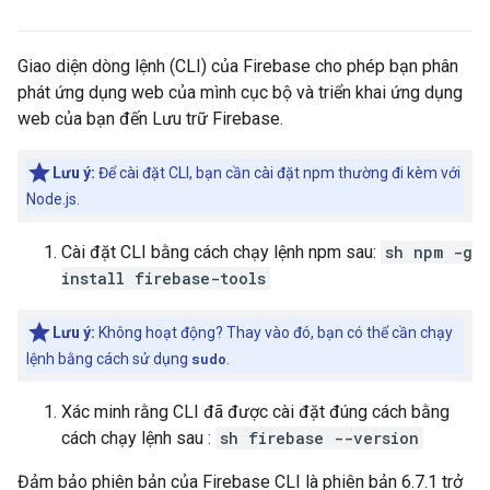
Giao diện dòng lệnh (CLI) của Firebase cho phép bạn phân
phát ứng dụng web của mình cục bộ và triển khai ứng dụng
web của bạn đến Lưu trữ Firebase.
Lưu ý:
Để cài đặt CLI, bạn cần cài đặt npm thường đi kèm với
Node.js.
Cài đặt CLI bằng cách chạy lệnh npm sau:
sh npm -g
install firebase-tools
Lưu ý:
Không hoạt động? Thay vào đó, bạn có thể cần chạy
lệnh bằng cách sử dụng
sudo
.
Xác minh rằng CLI đã được cài đặt đúng cách bằng
cách chạy lệnh sau :
sh firebase --version
Đảm bảo phiên bản của Firebase CLI là phiên bản 6.7.1 trở