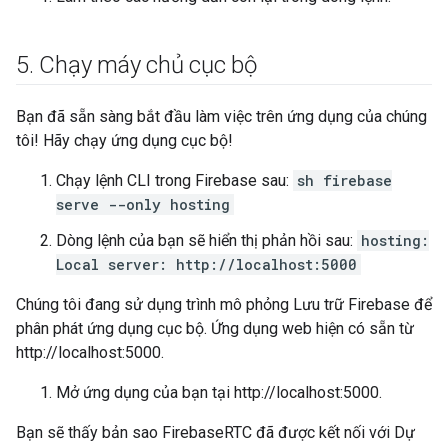
5
.
Chạy máy chủ cục bộ
Bạn đã sẵn sàng bắt đầu làm việc trên ứng dụng của chúng
tôi! Hãy chạy ứng dụng cục bộ!
Chạy lệnh CLI trong Firebase sau:
sh firebase
serve --only hosting
Dòng lệnh của bạn sẽ hiển thị phản hồi sau:
hosting:
Local server: http://localhost:5000
Chúng tôi đang sử dụng trình mô phỏng Lưu trữ Firebase để
phân phát ứng dụng cục bộ. Ứng dụng web hiện có sẵn từ
http://localhost:5000.
Mở ứng dụng của bạn tại http://localhost:5000.
Bạn sẽ thấy bản sao FirebaseRTC đã được kết nối với Dự