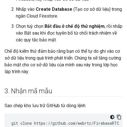
Nhấp vào
Create Database
(Tạo cơ sở dữ liệu) trong
ngăn Cloud Firestore.
Chọn tuỳ chọn
Bắt đầu ở chế độ thử nghiệm
, rồi nhấp
vào Bật sau khi đọc tuyên bố từ chối trách nhiệm về
các quy tắc bảo mật.
Chế độ kiểm thử đảm bảo rằng bạn có thể tự do ghi vào cơ
sở dữ liệu trong quá trình phát triển. Chúng ta sẽ tăng cường
bảo mật cho cơ sở dữ liệu của mình sau này trong lớp học
lập trình này.
3
.
Nhận mã mẫu
Sao chép kho lưu trữ GitHub từ dòng lệnh:
git
clone