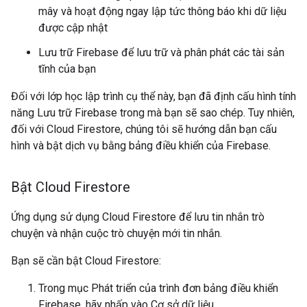
mây và hoạt động ngay lập tức thông báo khi dữ liệu
được cập nhật
Lưu trữ Firebase để lưu trữ và phân phát các tài sản
tĩnh của bạn
Đối với lớp học lập trình cụ thể này, bạn đã định cấu hình tính
năng Lưu trữ Firebase trong mà bạn sẽ sao chép. Tuy nhiên,
đối với Cloud Firestore, chúng tôi sẽ hướng dẫn bạn cấu
hình và bật dịch vụ bằng bảng điều khiển của Firebase.
Bật Cloud Firestore
Ứng dụng sử dụng Cloud Firestore để lưu tin nhắn trò
chuyện và nhận cuộc trò chuyện mới tin nhắn.
Bạn sẽ cần bật Cloud Firestore:
Trong mục Phát triển của trình đơn bảng điều khiển
Firebase, hãy nhấp vào Cơ sở dữ liệu.