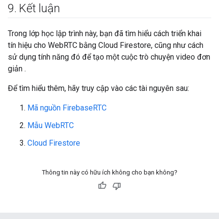
9
.
Kết luận
Trong lớp học lập trình này, bạn đã tìm hiểu cách triển khai
tín hiệu cho WebRTC bằng Cloud Firestore, cũng như cách
sử dụng tính năng đó để tạo một cuộc trò chuyện video đơn
giản .
Để tìm hiểu thêm, hãy truy cập vào các tài nguyên sau:
Mã nguồn FirebaseRTC
Mẫu WebRTC
Cloud Firestore
Thông tin này có hữu ích không cho bạn không?