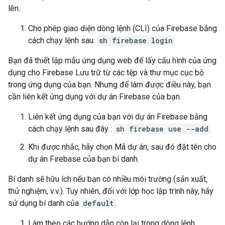
lên.
Cho phép giao diện dòng lệnh (CLI) của Firebase bằng
cách chạy lệnh sau:
sh firebase login
Bạn đã thiết lập mẫu ứng dụng web để lấy cấu hình của ứng
dụng cho Firebase Lưu trữ từ các tệp và thư mục cục bộ
trong ứng dụng của bạn. Nhưng để làm được điều này, bạn
cần liên kết ứng dụng với dự án Firebase của bạn.
Liên kết ứng dụng của bạn với dự án Firebase bằng
cách chạy lệnh sau đây :
sh firebase use --add
Khi được nhắc, hãy chọn Mã dự án, sau đó đặt tên cho
dự án Firebase của bạn bí danh.
Bí danh sẽ hữu ích nếu bạn có nhiều môi trường (sản xuất,
thử nghiệm, v.v.). Tuy nhiên, đối với lớp học lập trình này, hãy
sử dụng bí danh của
default
.
Làm theo các hướng dẫn còn lại trong dòng lệnh.