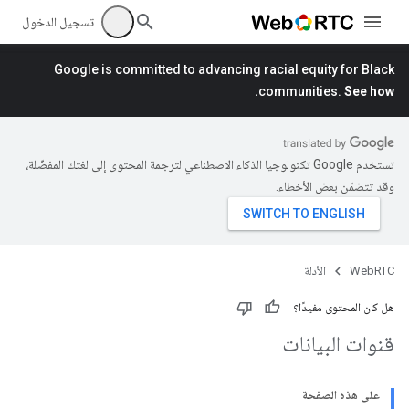
تسجيل الدخول
Google is committed to advancing racial equity for Black
communities.
See how.
تستخدم Google تكنولوجيا الذكاء الاصطناعي لترجمة المحتوى إلى لغتك المفضّلة،
وقد تتضمّن بعض الأخطاء.
WebRTC
الأدلة
هل كان المحتوى مفيدًا؟
قنوات البيانات
على هذه الصفحة