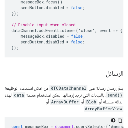
messageBox
.
focus
();
sendButton
.
disabled
=
false
;
});
// Disable input when closed
dataChannel
.
addEventListener
(
'
close
'
,
event
=
>
{
messageBox
.
disabled
=
false
;
sendButton
.
disabled
=
false
;
});
الرسائل
يتمّ إرسال رسالة على
RTCDataChannel
من خلال استدعاء الوظيفة
send()
. بالبيانات التي نريد إرسالها. يمكن استخدام معلمة
data
لهذه
الدالة سلسلة أو
Blob
أو
ArrayBuffer
أو
.
ArrayBufferView
const
messageBox
=
document
.
querySelector
(
'
#
messag