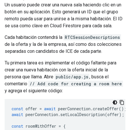
Un usuario puede crear una nueva sala haciendo clic en un
botón en su aplicación. Esto generará un ID que el grupo
remoto pueda usar para unirse a la misma habitación. El ID
se usa como clave en Cloud Firestore para cada sala.
Cada habitación contendrá la
RTCSessionDescriptions
de la oferta y la de la empresa, así como dos colecciones
separadas con candidatos de ICE de cada parte.
Tu primera tarea es implementar el código faltante para
crear una nueva habitación con la oferta inicial de la
persona que llama. Abre
public/app.js
, busca el
comentario
// Add code for creating a room here
y agrega el siguiente código:
const
offer
=
await
peerConnection
.
createOffer
();
await
peerConnection
.
setLocalDescription
(
offer
);
const
roomWithOffer
=
{