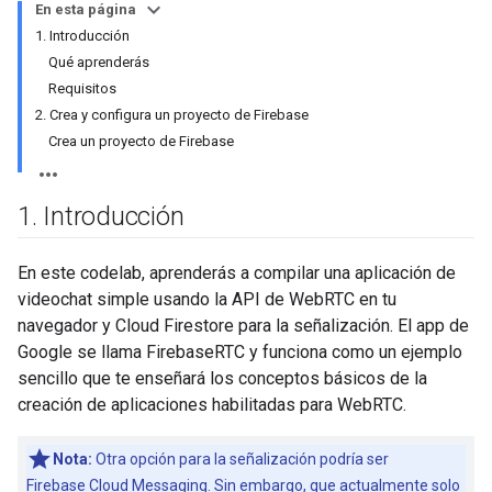
En esta página
1. Introducción
Qué aprenderás
Requisitos
2. Crea y configura un proyecto de Firebase
Crea un proyecto de Firebase
1
.
Introducción
En este codelab, aprenderás a compilar una aplicación de
videochat simple usando la API de WebRTC en tu
navegador y Cloud Firestore para la señalización. El app de
Google se llama FirebaseRTC y funciona como un ejemplo
sencillo que te enseñará los conceptos básicos de la
creación de aplicaciones habilitadas para WebRTC.
Nota:
Otra opción para la señalización podría ser
Firebase Cloud Messaging. Sin embargo, que actualmente solo