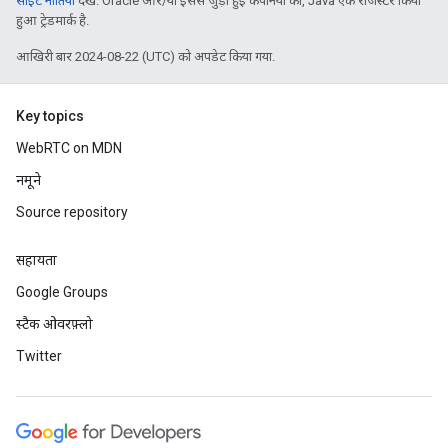
साइट नीतियां
देखें. Oracle और/या इससे जुड़ी हुई कंपनियों का, Java एक रजिस्टर किया
हुआ ट्रेडमार्क है.
आखिरी बार 2024-08-22 (UTC) को अपडेट किया गया.
Key topics
WebRTC on MDN
नमूने
Source repository
सहायता
Google Groups
स्टैक ओवरफ़्लो
Twitter