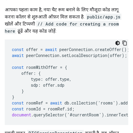
आपका पहला काम है, नया चैट रूम बनाने के लिए मौजूदा कोड लागू
करना कॉलर से शुरुआती ऑफ़र मिल सकता है.
public/app.js
खोलें और टिप्पणी
// Add code for creating a room
here
ढूंढें और यह कोड जोड़ें:
const
offer
=
await
peerConnection
.
createOffer
();
await
peerConnection
.
setLocalDescription
(
offer
);
const
roomWithOffer
=
{
offer
:
{
type
:
offer
.
type
,
sdp
:
offer
.
sdp
}
}
const
roomRef
=
await
db
.
collection
(
'
rooms
'
).
add
(
r
const
roomId
=
roomRef
.
id
;
document
.
querySelector
(
'
#
currentRoom
'
).
innerText
=