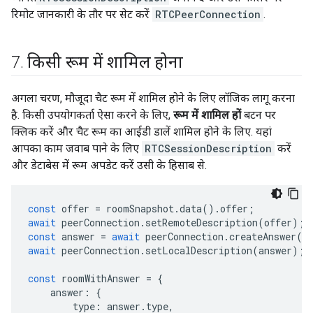
रिमोट जानकारी के तौर पर सेट करें
RTCPeerConnection
.
7
.
किसी रूम में शामिल होना
अगला चरण, मौजूदा चैट रूम में शामिल होने के लिए लॉजिक लागू करना
है. किसी उपयोगकर्ता ऐसा करने के लिए,
रूम में शामिल हों
बटन पर
क्लिक करें और चैट रूम का आईडी डालें शामिल होने के लिए. यहां
आपका काम जवाब पाने के लिए
RTCSessionDescription
करें
और डेटाबेस में रूम अपडेट करें उसी के हिसाब से.
const
offer
=
roomSnapshot
.
data
().
offer
;
await
peerConnection
.
setRemoteDescription
(
offer
);
const
answer
=
await
peerConnection
.
createAnswer
()
await
peerConnection
.
setLocalDescription
(
answer
);
const
roomWithAnswer
=
{
answer
:
{
type
:
answer
.
type
,