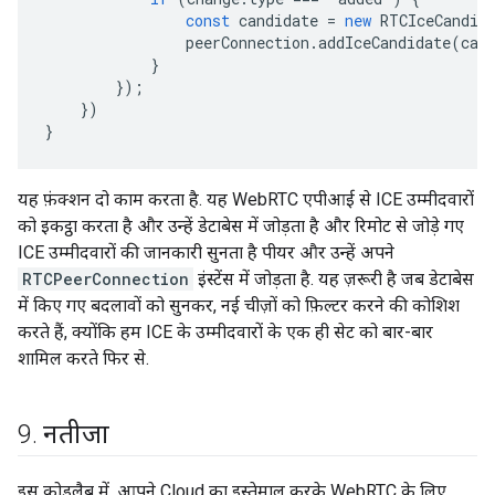
const
candidate
=
new
RTCIceCandid
peerConnection
.
addIceCandidate
(
can
}
});
})
}
यह फ़ंक्शन दो काम करता है. यह WebRTC एपीआई से ICE उम्मीदवारों
को इकट्ठा करता है और उन्हें डेटाबेस में जोड़ता है और रिमोट से जोड़े गए
ICE उम्मीदवारों की जानकारी सुनता है पीयर और उन्हें अपने
RTCPeerConnection
इंस्टेंस में जोड़ता है. यह ज़रूरी है जब डेटाबेस
में किए गए बदलावों को सुनकर, नई चीज़ों को फ़िल्टर करने की कोशिश
करते हैं, क्योंकि हम ICE के उम्मीदवारों के एक ही सेट को बार-बार
शामिल करते फिर से.
9
.
नतीजा
इस कोडलैब में, आपने Cloud का इस्तेमाल करके WebRTC के लिए