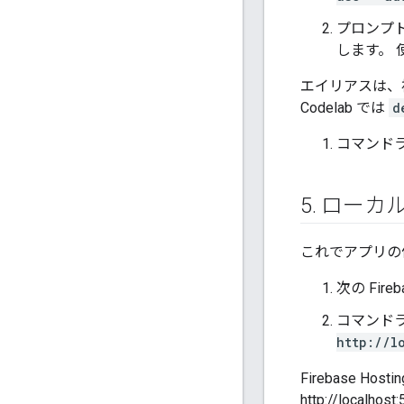
プロンプト
します。 
エイリアスは、
Codelab では
d
コマンド
5
.
ローカル
これでアプリの
次の Fir
コマンド
http://l
Firebase
http://loca