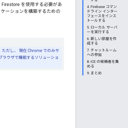
 Firestore を使用する必要があ
4. Firebase コマン
応アプリケーションを構築するための
ドライン インター
フェースをインス
トールする
5. ローカル サーバ
ーを実行する
6. 新しい部屋を作
成する
7. チャットルーム
。ただし、 現在 Chrome でのみサ
への参加
てのブラウザで機能するソリューショ
8. ICE の候補者を集
める
9. まとめ