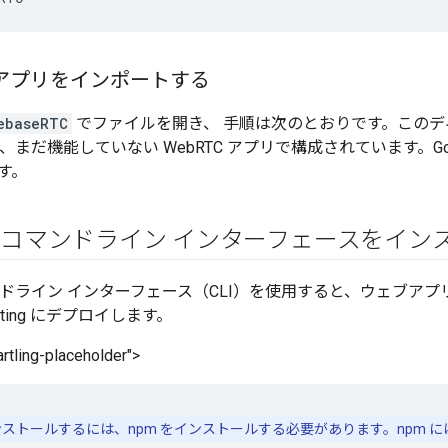
アプリをインポートする
ebaseRTC
でファイルを開き、 手順は次のとおりです。このディレク
b は、まだ機能していない WebRTC アプリで構成されています。Googl
す。
base コマンドライン インターフェースをイ
 コマンドライン インターフェース（CLI）を使用すると、ウェブ
Hosting にデプロイします。
rtling-placeholder">
インストールするには、npm をインストールする必要があります。npm には通常