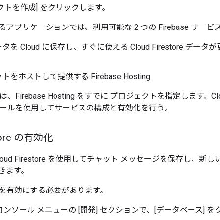
クトを作成] をクリックします。
アプリケーションでは、利用可能な 2 つの Firebase サー
を Cloud に保存し、すぐに使える Cloud Firestore 
をホストして提供する Firebase Hosting
 では、Firebase Hosting をすでに プロジェクトを指定します。Clou
 コンソールを使用してサービスの構成と有効化を行う。
store の有効化
loud Firestore を使用してチャット メッセージを保存し、
きます。
store を有効にする必要があります。
ase コンソール メニューの [開発] セクションで、[データベース]