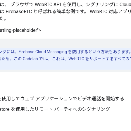
 では、 ブラウザで WebRTC API を使用し、シグナリングに Cloud
は FirebaseRTC と呼ばれる簡単な例です。 WebRTC 対
た。
rtling-placeholder">
には、Firebase Cloud Messaging を使用するという方法もあります
ため、この Codelab では、 これは、WebRTC をサポートするすべ
C を使用してウェブ アプリケーションでビデオ通話を開始する
Firestore を使用したリモート パーティへのシグナリング