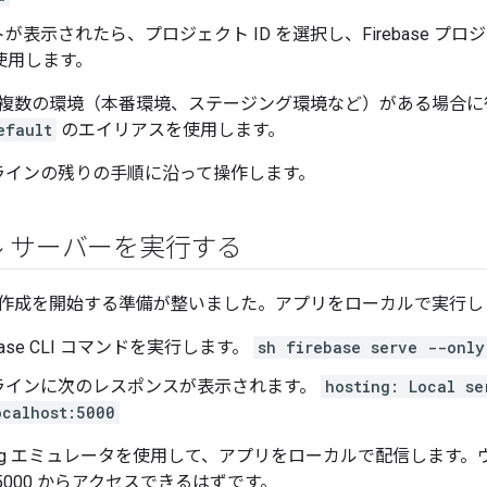
が表示されたら、プロジェクト ID を選択し、Firebase 
使用します。
複数の環境（本番環境、ステージング環境など）がある場合に
efault
のエイリアスを使用します。
ラインの残りの手順に沿って操作します。
 サーバーを実行する
作成を開始する準備が整いました。アプリをローカルで実行し
ebase CLI コマンドを実行します。
sh firebase serve --only
ラインに次のレスポンスが表示されます。
hosting: Local se
ocalhost:5000
 Hosting エミュレータを使用して、アプリをローカルで配信します
lhost:5000 からアクセスできるはずです。