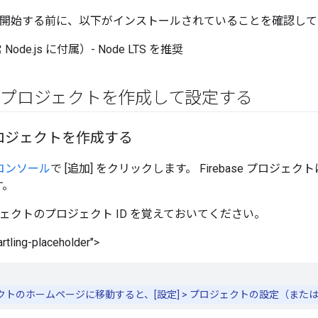
ab を開始する前に、以下がインストールされていることを確認し
Node.js に付属）- Node LTS を推奨
ase プロジェクトを作成して設定する
e プロジェクトを作成する
e コンソール
で [追加] をクリックします。 Firebase プロジェクト
す。
 プロジェクトのプロジェクト ID を覚えておいてください。
rtling-placeholder">
トのホームページに移動すると、[設定] > プロジェクトの設定（または 