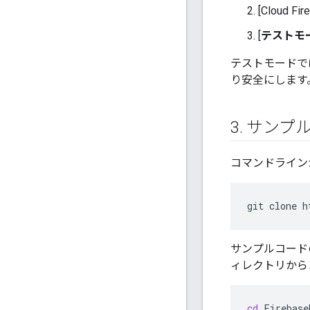
[Cloud Fi
[
テストモ
テストモードでは
り安全にします
3
.
サンプル
コマンドラインか
git
clone
サンプルコード
ィレクトリから
cd