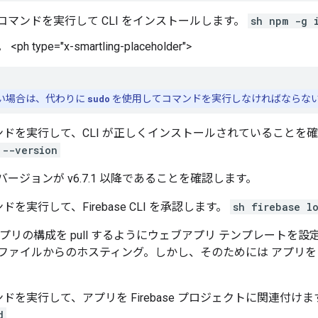
m コマンドを実行して CLI をインストールします。
sh npm -g i
type="x-smartling-placeholder">
い場合は、代わりに
sudo
を使用してコマンドを実行しなければならな
ドを実行して、CLI が正しくインストールされていることを確認し
 --version
LI のバージョンが v6.7.1 以降であることを確認します。
を実行して、Firebase CLI を承認します。
sh firebase l
 用のアプリの構成を pull するようにウェブアプリ テンプレート
ァイルからのホスティング。しかし、そのためには アプリを Fi
ドを実行して、アプリを Firebase プロジェクトに関連付けます。
d