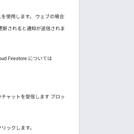
ビスを使用します。 ウェブの場合:
データが更新されると通知が送信されま
d Firestore については
新しいチャットを受信します ブロッ
 をクリックします。