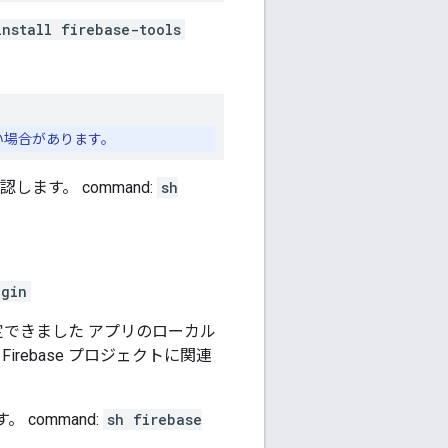
nstall firebase-tools
い場合があります。
ます。 command:
sh
ogin
を設定できました アプリのローカル
rebase プロジェクトに関連
 command:
sh firebase