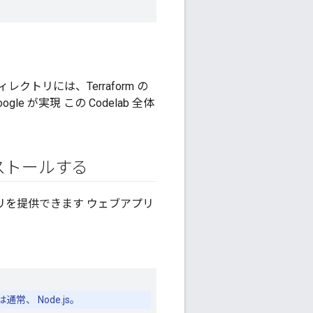
トリには、Terraform の
e が実現 この Codelab 全体
ンストールする
アプリを提供できます ウェブアプリ
、 Node.js。