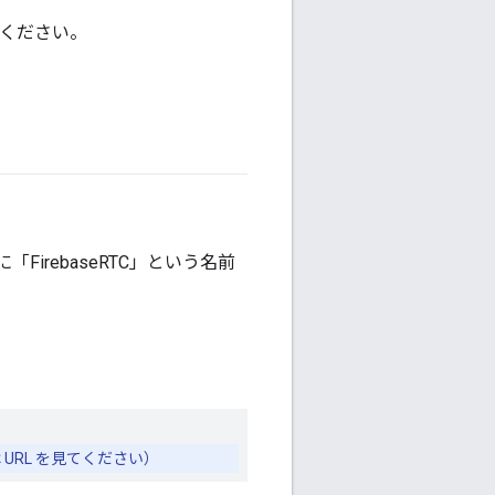
てください。
に「FirebaseRTC」という名前
URL を見てください）