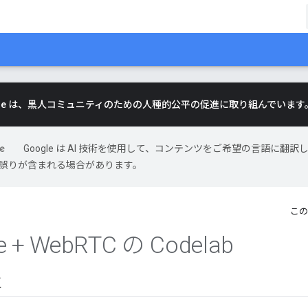
gle は、黒人コミュニティのための人種的公平の促進に取り組んでいます
Google は AI 技術を使用して、コンテンツをご希望の言語に翻訳
には誤りが含まれる場合があります。
この
e + Web
RTC の Codelab
に