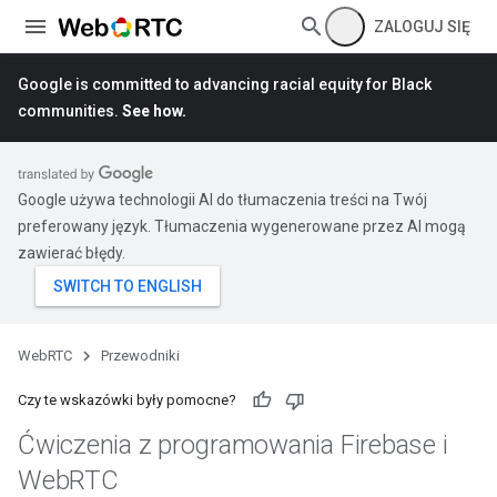
ZALOGUJ SIĘ
Google is committed to advancing racial equity for Black
communities.
See how.
Google używa technologii AI do tłumaczenia treści na Twój
preferowany język. Tłumaczenia wygenerowane przez AI mogą
zawierać błędy.
WebRTC
Przewodniki
Czy te wskazówki były pomocne?
Ćwiczenia z programowania Firebase i
Web
RTC