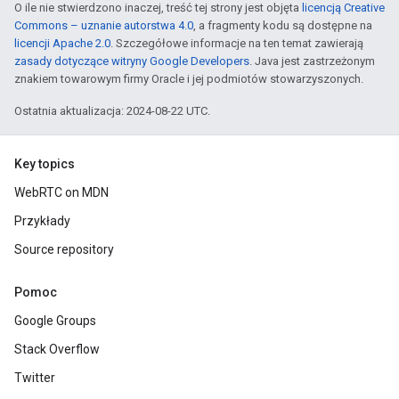
O ile nie stwierdzono inaczej, treść tej strony jest objęta
licencją Creative
Commons – uznanie autorstwa 4.0
, a fragmenty kodu są dostępne na
licencji Apache 2.0
. Szczegółowe informacje na ten temat zawierają
zasady dotyczące witryny Google Developers
. Java jest zastrzeżonym
znakiem towarowym firmy Oracle i jej podmiotów stowarzyszonych.
Ostatnia aktualizacja: 2024-08-22 UTC.
Key topics
WebRTC on MDN
Przykłady
Source repository
Pomoc
Google Groups
Stack Overflow
Twitter