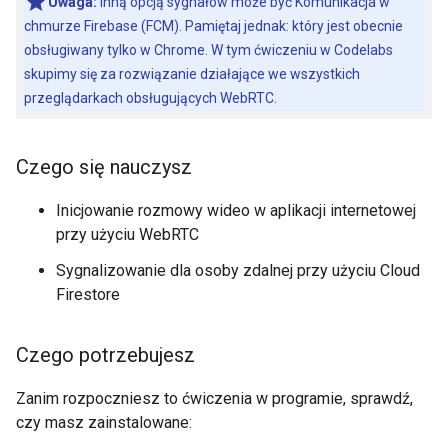
Uwaga:
inną opcją sygnałów może być Komunikacja w
chmurze Firebase (FCM). Pamiętaj jednak: który jest obecnie
obsługiwany tylko w Chrome. W tym ćwiczeniu w Codelabs
skupimy się za rozwiązanie działające we wszystkich
przeglądarkach obsługujących WebRTC.
Czego się nauczysz
Inicjowanie rozmowy wideo w aplikacji internetowej
przy użyciu WebRTC
Sygnalizowanie dla osoby zdalnej przy użyciu Cloud
Firestore
Czego potrzebujesz
Zanim rozpoczniesz to ćwiczenia w programie, sprawdź,
czy masz zainstalowane: