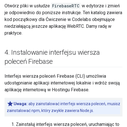
Otwórz pliki w usłudze
FirebaseRTC
w edytorze i zmień
je odpowiednio do poniższe instrukcje. Ten katalog zawiera
kod początkowy dla Ćwiczenie w Codelabs obejmujące
niedziałającą jeszcze aplikację WebRTC. Damy radę w
praktyce.
4
.
Instalowanie interfejsu wiersza
poleceń Firebase
Interfejs wiersza poleceń Firebase (CLI) umożliwia
udostępnianie aplikacji internetowej lokalnie i wdróż swoją
aplikację internetową w Hostingu Firebase.
Uwaga:
aby zainstalować interfejs wiersza poleceń, musisz
zainstalować npm, który zwykle zawiera Node.js.
Zainstaluj interfejs wiersza poleceń, uruchamiając to