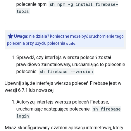
polecenie npm:
sh npm -g install firebase-
tools
.
Uwaga:
nie działa? Konieczne może być uruchomienie tego
polecenia przy użyciu polecenia
sudo
.
Sprawdź, czy interfejs wiersza poleceń został
prawidłowo zainstalowany, uruchamiając to polecenie
polecenie:
sh firebase --version
Upewnij się, że interfejs wiersza poleceń Firebase jest w
wersji 6.7.1 lub nowszej.
Autoryzuj interfejs wiersza poleceń Firebase,
uruchamiając następujące polecenie:
sh firebase
login
Masz skonfigurowany szablon aplikacji internetowej, który