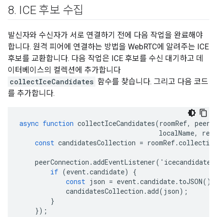
8
.
ICE 후보 수집
발신자와 수신자가 서로 연결하기 전에 다음 작업을 완료해야
합니다. 원격 피어에 연결하는 방법을 WebRTC에 알려주는 ICE
후보를 교환합니다. 다음 작업은 ICE 후보를 수신 대기하고 데
이터베이스의 컬렉션에 추가합니다
collectIceCandidates
함수를 찾습니다. 그리고 다음 코드
를 추가합니다.
async
function
collectIceCandidates
(
roomRef
,
peerC
localName
,
rem
const
candidatesCollection
=
roomRef
.
collectio
peerConnection
.
addEventListener
(
'
icecandidate
'
if
(
event
.
candidate
)
{
const
json
=
event
.
candidate
.
toJSON
();
candidatesCollection
.
add
(
json
);
}
});