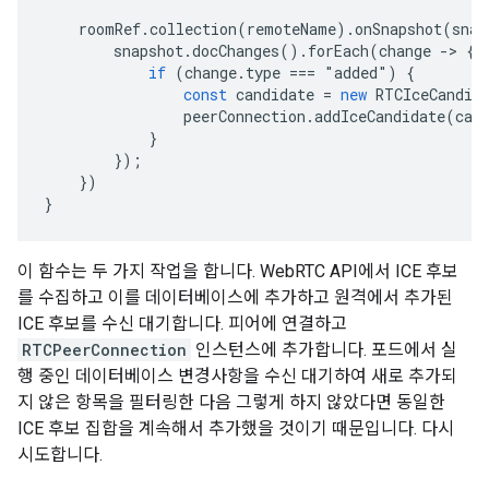
roomRef
.
collection
(
remoteName
).
onSnapshot
(
snap
snapshot
.
docChanges
().
forEach
(
change
-
>
{
if
(
change
.
type
===
"
added
"
)
{
const
candidate
=
new
RTCIceCandid
peerConnection
.
addIceCandidate
(
can
}
});
})
}
이 함수는 두 가지 작업을 합니다. WebRTC API에서 ICE 후보
를 수집하고 이를 데이터베이스에 추가하고 원격에서 추가된
ICE 후보를 수신 대기합니다. 피어에 연결하고
RTCPeerConnection
인스턴스에 추가합니다. 포드에서 실
행 중인 데이터베이스 변경사항을 수신 대기하여 새로 추가되
지 않은 항목을 필터링한 다음 그렇게 하지 않았다면 동일한
ICE 후보 집합을 계속해서 추가했을 것이기 때문입니다. 다시
시도합니다.