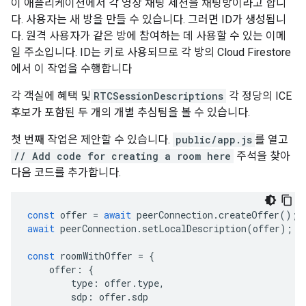
이 애플리케이션에서 각 영상 채팅 세션을 채팅방이라고 합니
다. 사용자는 새 방을 만들 수 있습니다. 그러면 ID가 생성됩니
다. 원격 사용자가 같은 방에 참여하는 데 사용할 수 있는 이메
일 주소입니다. ID는 키로 사용되므로 각 방의 Cloud Firestore
에서 이 작업을 수행합니다
각 객실에 혜택 및
RTCSessionDescriptions
각 정당의 ICE
후보가 포함된 두 개의 개별 추심팀을 볼 수 있습니다.
첫 번째 작업은 제안할 수 있습니다.
public/app.js
를 열고
// Add code for creating a room here
주석을 찾아
다음 코드를 추가합니다.
const
offer
=
await
peerConnection
.
createOffer
();
await
peerConnection
.
setLocalDescription
(
offer
);
const
roomWithOffer
=
{
offer
:
{
type
:
offer
.
type
,
sdp
:
offer
.
sdp