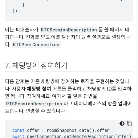
}
});
이는 피호출자가
RTCSessionDescription
를 쓸 때까지 대
기합니다. 전화를 받고 이를 발신자의 원격 설명으로 설정합니
다.
RTCPeerConnection
7
.
채팅방에 참여하기
다음 단계는 기존 채팅방에 참여하는 로직을 구현하는 것입니
다. 사용자
채팅방 참여
버튼을 클릭하고 채팅방의 ID를 입력하
면 됩니다. 참여하세요. 여기서 할 일은 답변을
RTCSessionDescription
하고 데이터베이스의 방을 업데이
트합니다. 변경할 수 있습니다
const
offer
=
roomSnapshot
.
data
().
offer
;
await
peerConnection
.
setRemoteDescription
(
offer
);