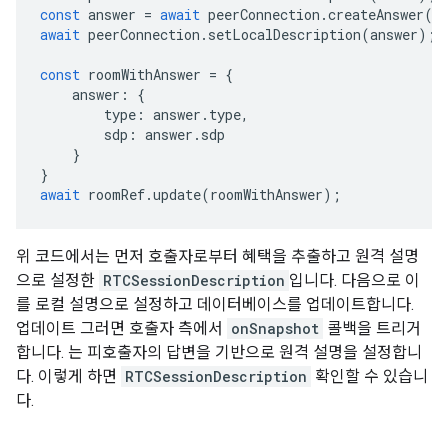
const
answer
=
await
peerConnection
.
createAnswer
()
await
peerConnection
.
setLocalDescription
(
answer
);
const
roomWithAnswer
=
{
answer
:
{
type
:
answer
.
type
,
sdp
:
answer
.
sdp
}
}
await
roomRef
.
update
(
roomWithAnswer
);
위 코드에서는 먼저 호출자로부터 혜택을 추출하고 원격 설명
으로 설정한
RTCSessionDescription
입니다. 다음으로 이
를 로컬 설명으로 설정하고 데이터베이스를 업데이트합니다.
업데이트 그러면 호출자 측에서
onSnapshot
콜백을 트리거
합니다. 는 피호출자의 답변을 기반으로 원격 설명을 설정합니
다. 이렇게 하면
RTCSessionDescription
확인할 수 있습니
다.