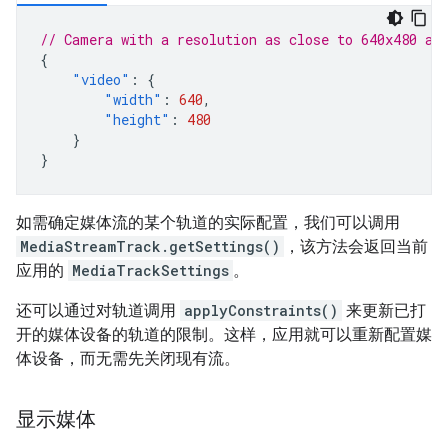
// Camera with a resolution as close to 640x480 as
{
"video"
:
{
"width"
:
640
,
"height"
:
480
}
}
如需确定媒体流的某个轨道的实际配置，我们可以调用
MediaStreamTrack.getSettings()
，该方法会返回当前
应用的
MediaTrackSettings
。
还可以通过对轨道调用
applyConstraints()
来更新已打
开的媒体设备的轨道的限制。这样，应用就可以重新配置媒
体设备，而无需先关闭现有流。
显示媒体