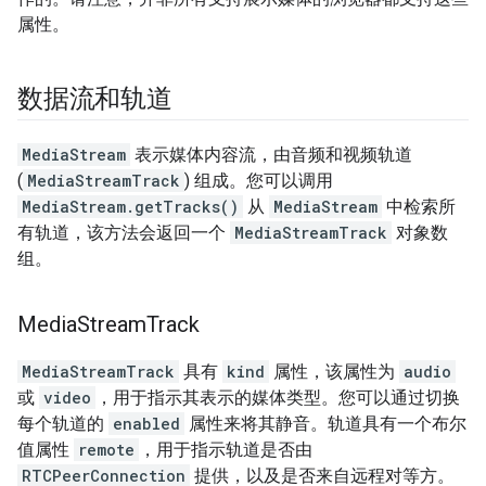
属性。
数据流和轨道
MediaStream
表示媒体内容流，由音频和视频轨道
(
MediaStreamTrack
) 组成。您可以调用
MediaStream.getTracks()
从
MediaStream
中检索所
有轨道，该方法会返回一个
MediaStreamTrack
对象数
组。
Media
Stream
Track
MediaStreamTrack
具有
kind
属性，该属性为
audio
或
video
，用于指示其表示的媒体类型。您可以通过切换
每个轨道的
enabled
属性来将其静音。轨道具有一个布尔
值属性
remote
，用于指示轨道是否由
RTCPeerConnection
提供，以及是否来自远程对等方。