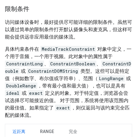
限制条件
访问媒体设备时，最好提供尽可能详细的限制条件。虽然可
以通过简单的限制条件打开默认摄像头和麦克风，但这样可
能会提供远非应用最佳的媒体流。
具体约束条件在
MediaTrackConstraint
对象中定义，一
个用于音频，一个用于视频。此对象中的属性属于
ConstraintLong
、
ConstraintBoolean
、
ConstraintD
ouble
或
ConstraintDOMString
类型。这些可以是特定
值（例如数字、布尔值或字符串）、范围（
LongRange
或
DoubleRange
，带有最小值和最大值），也可以是具有
ideal
或
exact
定义的对象。对于特定值，浏览器会尝
试选择尽可能接近的值。 对于范围，系统将使用该范围内
的最佳值。如果指定了
exact
，则仅返回与该约束完全匹
配的媒体流。
近距离
RANGE
完全