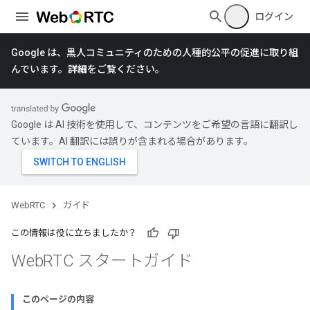
ログイン
Google は、黒人コミュニティのための人種的公平の促進に取り組
んでいます。
詳細
をご覧ください。
Google は AI 技術を使用して、コンテンツをご希望の言語に翻訳し
ています。AI 翻訳には誤りが含まれる場合があります。
WebRTC
ガイド
この情報は役に立ちましたか？
Web
RTC スタートガイド
このページの内容