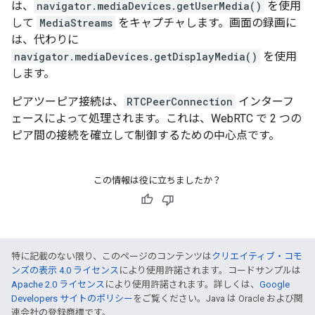
は、
navigator.mediaDevices.getUserMedia()
を使用
して
MediaStreams
をキャプチャします。画面の録画に
は、代わりに
navigator.mediaDevices.getDisplayMedia()
を使用
します。
ピアツーピア接続は、
RTCPeerConnection
インターフ
ェースによって処理されます。これは、WebRTC で 2 つの
ピア間の接続を確立して制御するための中心点です。
この情報は役に立ちましたか？
特に記載のない限り、このページのコンテンツは
クリエイティブ・コモ
ンズの表示 4.0 ライセンス
により使用許諾されます。コードサンプルは
Apache 2.0 ライセンス
により使用許諾されます。詳しくは、
Google
Developers サイトのポリシー
をご覧ください。Java は Oracle および関
連会社の登録商標です。