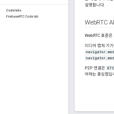
설명합니다.
Codelabs
Firebase
RTC Code lab
Web
RTC A
WebRTC 표준은
미디어 캡처 기기
navigator.me
navigator.me
P2P 연결은
RTC
어하는 중심점입