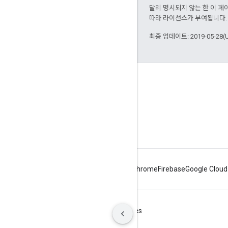
달리 명시되지 않는 한 이 
따라 라이선스가 부여됩니다.
최종 업데이트: 2019-05-28(
Key topics
WebRTC on MDN
샘플
Source repository
Android
Chrome
Firebase
Google Cloud
약관
개인정보처리방침
Manage cookies