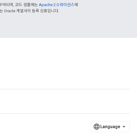
부여되며, 코드 샘플에는
Apache 2.0 라이선스
에
또는 Oracle 계열사의 등록 상표입니다.