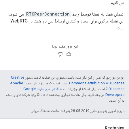
می کنیم.
اتصال همتا به همتا توسط رابط
RTCPeerConnection
می شود.
این نقطه مرکزی برای ایجاد و کنترل ارتباط بین دو همتا در WebRTC
است.
این مرور مفید بود؟
جز در مواردی که غیر از این ذکر شده باشد،‌محتوای این صفحه تحت مجوز
Creative
Commons Attribution 4.0 License
است. نمونه کدها نیز دارای مجوز
Apache
2.0 License
است. برای اطلاع از جزئیات، به
خطمشی‌های سایت Google
Developers‏
مراجعه کنید. جاوا علامت تجاری ثبت‌شده Oracle و/یا شرکت‌های وابسته
به آن است.
تاریخ آخرین به‌روزرسانی 2019-05-28 به‌وقت ساعت هماهنگ جهانی.
Key topics