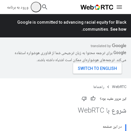
ورود به برنامه
Google is committed to advancing racial equity for Black
communities.
See how.
‫Google برای ترجمه محتوا به زبان ترجیحی شما از فناوری هوشواره استفاده
می‌کند. ترجمه‌های هوشواره‌ای ممکن است اشتباه داشته باشند.
WebRTC
راهنماها
این مرور مفید بود؟
شروع با Web
RTC
در این صفحه