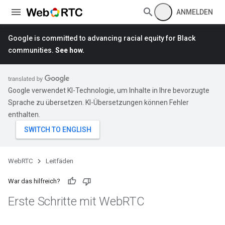
ANMELDEN
Google is committed to advancing racial equity for Black
communities.
See how.
Google verwendet KI-Technologie, um Inhalte in Ihre bevorzugte
Sprache zu übersetzen. KI-Übersetzungen können Fehler
enthalten.
WebRTC
Leitfäden
War das hilfreich?
Erste Schritte mit Web
RTC