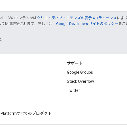
のページのコンテンツは
クリエイティブ・コモンズの表示 4.0 ライセンス
によ
より使用許諾されます。詳しくは、
Google Developers サイトのポリシー
をご覧
TC。
サポート
Google Groups
Stack Overflow
Twitter
 Platform
すべてのプロダクト