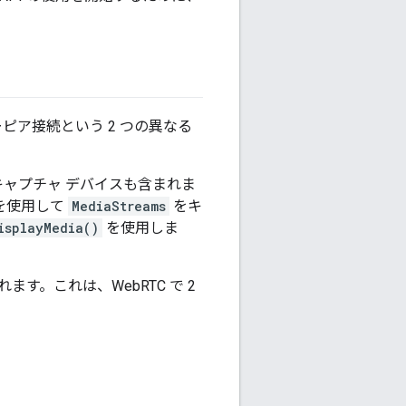
ーピア接続という 2 つの異なる
キャプチャ デバイスも含まれま
を使用して
MediaStreams
をキ
isplayMedia()
を使用しま
す。これは、WebRTC で 2