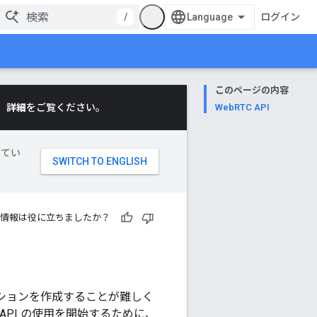
/
ログイン
このページの内容
。
詳細
をご覧ください。
WebRTC API
してい
情報は役に立ちましたか？
ケーションを作成することが難しく
API の使用を開始するために、