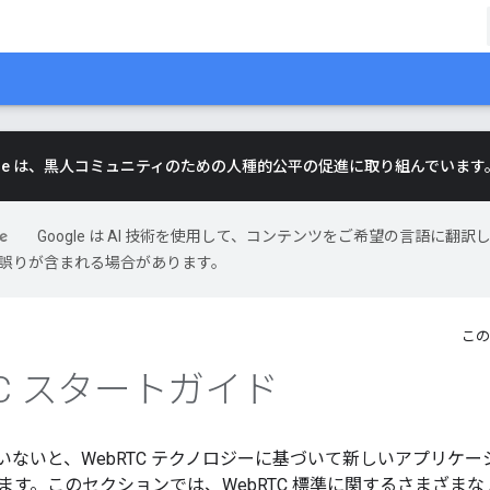
gle は、黒人コミュニティのための人種的公平の促進に取り組んでいます
Google は AI 技術を使用して、コンテンツをご希望の言語に翻訳
には誤りが含まれる場合があります。
この
TC スタートガイド
していないと、WebRTC テクノロジーに基づいて新しいアプリ
す。このセクションでは、WebRTC 標準に関するさまざまな 