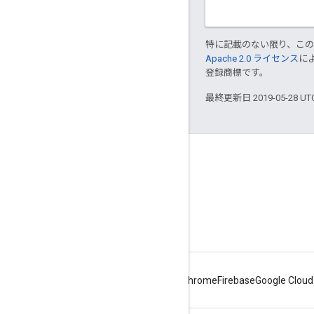
特に記載のない限り、こ
Apache 2.0 ライセンス
に
登録商標です。
最終更新日 2019-05-28 U
Key topics
WebRTC on MDN
サンプル
Source repository
Android
Chrome
Firebase
Google Cloud