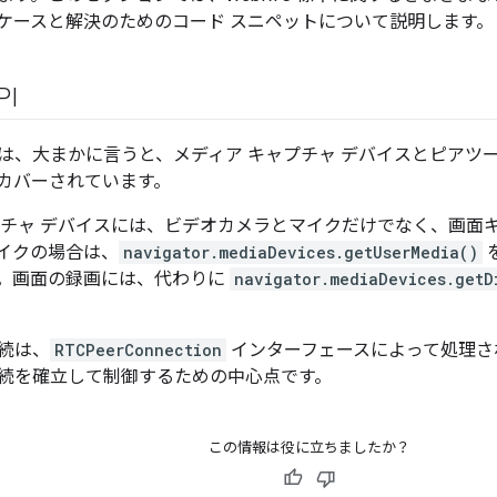
ケースと解決のためのコード スニペットについて説明します。
PI
準では、大まかに言うと、メディア キャプチャ デバイスとピアツ
カバーされています。
プチャ デバイスには、ビデオカメラとマイクだけでなく、画面
イクの場合は、
navigator.mediaDevices.getUserMedia()
。画面の録画には、代わりに
navigator.mediaDevices.getD
続は、
RTCPeerConnection
インターフェースによって処理されま
続を確立して制御するための中心点です。
この情報は役に立ちましたか？