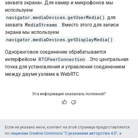
захвата экрана». Для камер и микрофонов мы
используем
navigator.mediaDevices.getUserMedia()
для
захвата
MediaStreams
. Вместо этого для записи
экрана мы используем
navigator.mediaDevices.getDisplayMedia()
.
Одноранговое соединение обрабатывается
интерфейсом
RTCPeerConnection
. Это центральная
точка для установления и управления соединением
между двумя узлами в WebRTC.
Эта информация оказалась полезной?
Если не указано иное, контент на этой странице предоставляется
по
лицензии Creative Commons "С указанием авторства 4.0"
, а