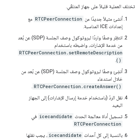
تختلف العملية قليلاً على جهاز المتلقّي.
أنشئ مثيلاً جديدًا من
RTCPeerConnection
مع
إعدادات ICE المناسبة.
انتظِر وصفًا واردًا لبروتوكول وصف الجلسة (SDP) عن بُعد
من خدمة الإشارات، واضبطه باستخدام
RTCPeerConnection.setRemoteDescription
.
()
أنشِئ وصفًا لبروتوكول وصف الجلسة (SDP) عن بُعد من
خلال استدعاء
.
RTCPeerConnection.createAnswer()
نقل الردّ (باستخدام خدمة إرسال الإشارات) إلى الجهاز
البعيد
تسجيل أداة معالجة الحدث
icecandidate
في
RTCPeerConnection
بالنسبة إلى كل أحداث
icecandidate
، يجب نقلها