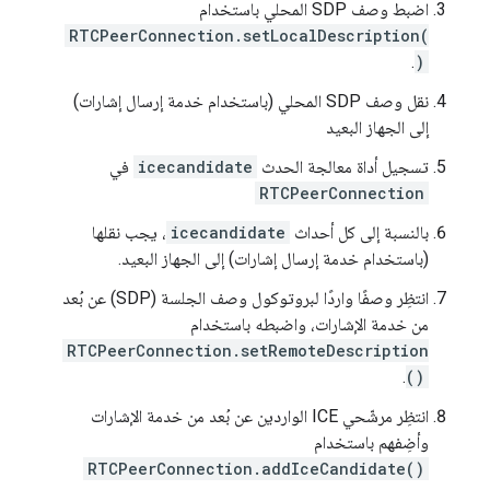
اضبط وصف SDP المحلي باستخدام
RTCPeerConnection.setLocalDescription(
.
)
نقل وصف SDP المحلي (باستخدام خدمة إرسال إشارات)
إلى الجهاز البعيد
تسجيل أداة معالجة الحدث
icecandidate
في
RTCPeerConnection
بالنسبة إلى كل أحداث
icecandidate
، يجب نقلها
(باستخدام خدمة إرسال إشارات) إلى الجهاز البعيد.
انتظِر وصفًا واردًا لبروتوكول وصف الجلسة (SDP) عن بُعد
من خدمة الإشارات، واضبطه باستخدام
RTCPeerConnection.setRemoteDescription
.
()
انتظِر مرشّحي ICE الواردين عن بُعد من خدمة الإشارات
وأضِفهم باستخدام
RTCPeerConnection.addIceCandidate()