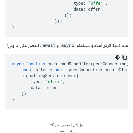
type
:
'offer'
,
data
:
offer
});
});
}
عند كتابة الرمز أعلاه باستخدام
async
و
await
، نحصل على ما يلي:
async
function
createAndSendOffer
(
peerConnection
,
const
offer
=
await
peerConnection
.
createOffer
signallingService
.
send
({
type
:
'offer'
,
data
:
offer
});
}
هل كان المحتوى مفيدًا؟