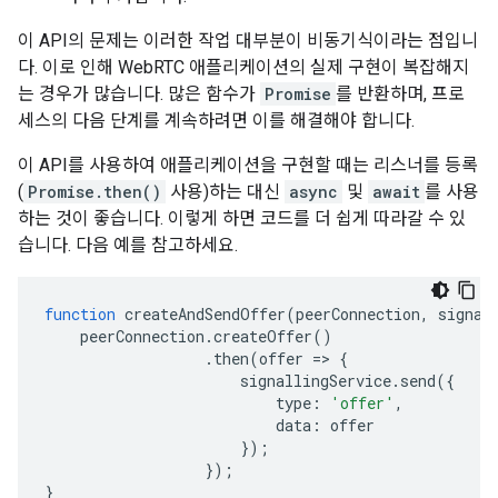
이 API의 문제는 이러한 작업 대부분이 비동기식이라는 점입니
다. 이로 인해 WebRTC 애플리케이션의 실제 구현이 복잡해지
는 경우가 많습니다. 많은 함수가
Promise
를 반환하며, 프로
세스의 다음 단계를 계속하려면 이를 해결해야 합니다.
이 API를 사용하여 애플리케이션을 구현할 때는 리스너를 등록
(
Promise.then()
사용)하는 대신
async
및
await
를 사용
하는 것이 좋습니다. 이렇게 하면 코드를 더 쉽게 따라갈 수 있
습니다. 다음 예를 참고하세요.
function
createAndSendOffer
(
peerConnection
,
signal
peerConnection
.
createOffer
()
.
then
(
offer
=
>
{
signallingService
.
send
({
type
:
'offer'
,
data
:
offer
});
});
}