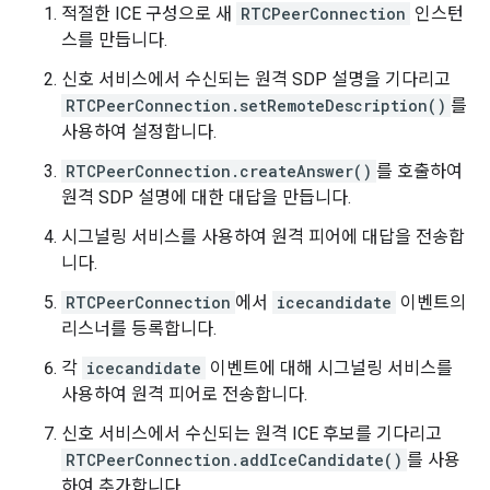
적절한 ICE 구성으로 새
RTCPeerConnection
인스턴
스를 만듭니다.
신호 서비스에서 수신되는 원격 SDP 설명을 기다리고
RTCPeerConnection.setRemoteDescription()
를
사용하여 설정합니다.
RTCPeerConnection.createAnswer()
를 호출하여
원격 SDP 설명에 대한 대답을 만듭니다.
시그널링 서비스를 사용하여 원격 피어에 대답을 전송합
니다.
RTCPeerConnection
에서
icecandidate
이벤트의
리스너를 등록합니다.
각
icecandidate
이벤트에 대해 시그널링 서비스를
사용하여 원격 피어로 전송합니다.
신호 서비스에서 수신되는 원격 ICE 후보를 기다리고
RTCPeerConnection.addIceCandidate()
를 사용
하여 추가합니다.