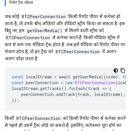
रिमोट ट्रैक जोड़ना
जब कोई
RTCPeerConnection
किसी रिमोट पीयर से कनेक्ट हो
जाता है, तो उनके बीच ऑडियो और वीडियो स्ट्रीम किया जा सकता है. इस
बिंदु पर, हम
getUserMedia()
से मिलने वाली स्ट्रीम को
RTCPeerConnection
से कनेक्ट करते हैं. किसी मीडिया स्ट्रीम में
कम से कम एक मीडिया ट्रैक होता है. जब हमें मीडिया को रिमोट पीयर पर
भेजना होता है, तो इन ट्रैक को
RTCPeerConnection
में अलग-
अलग जोड़ा जाता है.
const
 localStream 
=
 await getUserMedia
({
video
:
tru
const
 peerConnection 
=
new
RTCPeerConnection
(
iceCo
localStream
.
getTracks
().
forEach
(
track 
=>
{
    peerConnection
.
addTrack
(
track
,
 localStream
);
});
किसी
RTCPeerConnection
को किसी रिमोट पीयर से कनेक्ट करने
से पहले ही उसमें ट्रैक जोड़े जा सकते हैं. इसलिए, कनेक्शन पूरा होने का