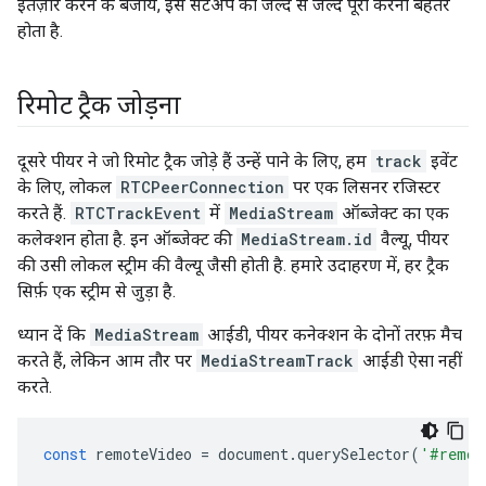
इंतज़ार करने के बजाय, इस सेटअप को जल्द से जल्द पूरा करना बेहतर
होता है.
रिमोट ट्रैक जोड़ना
दूसरे पीयर ने जो रिमोट ट्रैक जोड़े हैं उन्हें पाने के लिए, हम
track
इवेंट
के लिए, लोकल
RTCPeerConnection
पर एक लिसनर रजिस्टर
करते हैं.
RTCTrackEvent
में
MediaStream
ऑब्जेक्ट का एक
कलेक्शन होता है. इन ऑब्जेक्ट की
MediaStream.id
वैल्यू, पीयर
की उसी लोकल स्ट्रीम की वैल्यू जैसी होती है. हमारे उदाहरण में, हर ट्रैक
सिर्फ़ एक स्ट्रीम से जुड़ा है.
ध्यान दें कि
MediaStream
आईडी, पीयर कनेक्शन के दोनों तरफ़ मैच
करते हैं, लेकिन आम तौर पर
MediaStreamTrack
आईडी ऐसा नहीं
करते.
const
 remoteVideo 
=
 document
.
querySelector
(
'#remot