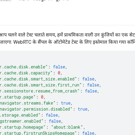
 चलने वाले टेस्ट चलाते समय, हमें प्राथमिकता वाली उन कुंजियों का एक सेट
ा जाएगा. WebRTC के सैंपल के ऑटोमेटेड टेस्ट के लिए इस्तेमाल किया गया कॉन्फ
r.cache.disk.enable"
:
false
,
r.cache.disk.capacity"
:
0
,
r.cache.disk.smart_size.enabled"
:
false
,
r.cache.disk.smart_size.first_run"
:
false
,
r.sessionstore.resume_from_crash"
:
false
,
r.startup.page"
:
0
,
navigator.streams.fake"
:
true
,
navigator.permission.disabled"
:
true
,
.storage.enabled"
:
false
,
gstreamer.enabled"
:
false
,
r.startup.homepage"
:
"about:blank"
,
r.startup.firstrunSkipsHomepage"
:
false
,