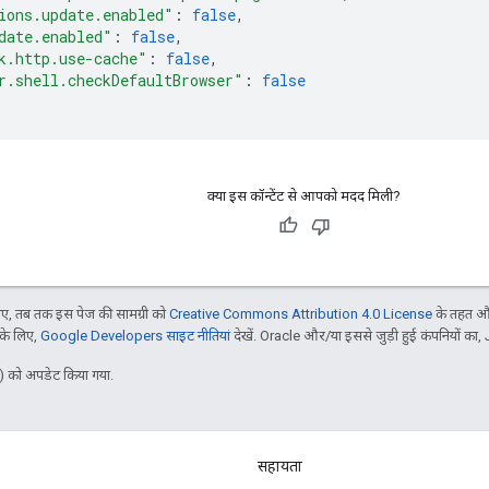
ions.update.enabled"
:
false
,
date.enabled"
:
false
,
k.http.use-cache"
:
false
,
r.shell.checkDefaultBrowser"
:
false
क्या इस कॉन्टेंट से आपको मदद मिली?
, तब तक इस पेज की सामग्री को
Creative Commons Attribution 4.0 License
के तहत और
 के लिए,
Google Developers साइट नीतियां
देखें. Oracle और/या इससे जुड़ी हुई कंपनियों का, 
 को अपडेट किया गया.
सहायता