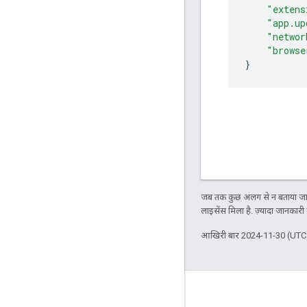
"extens
"app.up
"networ
"browse
}
जब तक कुछ अलग से न बताया जाए
लाइसेंस मिला है. ज़्यादा जानकारी
आखिरी बार 2024-11-30 (UTC)
Key topics