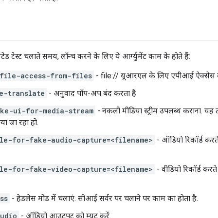
टेस्ट चलाते समय, लॉन्च करने के लिए ये आर्ग्युमेंट काम के होते हैं:
file-access-from-files
- file:// यूआरएल के लिए एपीआई ऐक्सेस क
e-translate
- अनुवाद पॉप-अप बंद करता है
ke-ui-for-media-stream
- नकली मीडिया स्ट्रीम उपलब्ध कराना. यह
या जा रहा हो.
le-for-fake-audio-capture=<filename>
- ऑडियो रिकॉर्ड करत
le-for-fake-video-capture=<filename>
- वीडियो रिकॉर्ड करत
ss
- हेडलेस मोड में चलाएं. सीआई सर्वर पर चलाने पर काम का होता है.
udio
- ऑडियो आउटपुट को म्यूट करें.