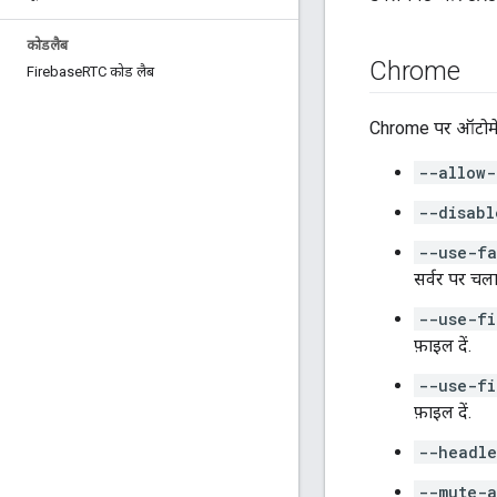
कोडलैब
Chrome
Firebase
RTC कोड लैब
Chrome पर ऑटोमेटेड 
--allow-
--disabl
--use-fa
सर्वर पर चला
--use-fi
फ़ाइल दें.
--use-fi
फ़ाइल दें.
--headle
--mute-a