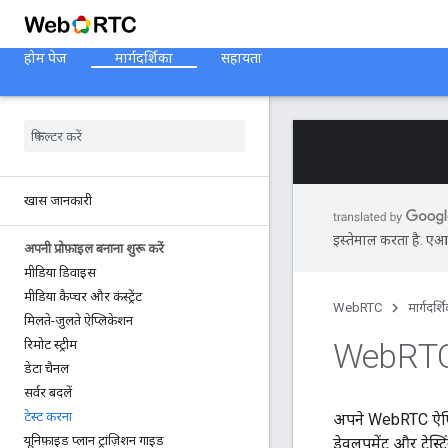
होम पेज
मार्गदर्शिका
सहायता
खास जानकारी
इस्तेमाल करता है. एआई 
अपनी प्रोफ़ाइल बनाना शुरू करें
मीडिया डिवाइस
मीडिया कैप्चर और कंस्ट्रेंट
WebRTC
मार्गदर्श
मिलते-जुलते ऐप्लिकेशन
Web
RTC
रिमोट स्ट्रीम
डेटा चैनल
सर्वर बदलें
टेस्ट करना
अपने WebRTC ऐप्लि
यूनिफ़ाइड प्लान ट्रांज़िशन गाइड
डेवलपमेंट और टेस्ट