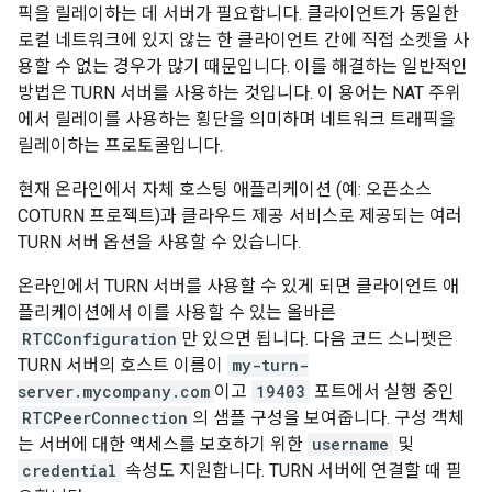
픽을 릴레이하는 데 서버가 필요합니다. 클라이언트가 동일한
로컬 네트워크에 있지 않는 한 클라이언트 간에 직접 소켓을 사
용할 수 없는 경우가 많기 때문입니다. 이를 해결하는 일반적인
방법은 TURN 서버를 사용하는 것입니다. 이 용어는 NAT 주위
에서 릴레이를 사용하는 횡단을 의미하며 네트워크 트래픽을
릴레이하는 프로토콜입니다.
현재 온라인에서 자체 호스팅 애플리케이션 (예: 오픈소스
COTURN 프로젝트)과 클라우드 제공 서비스로 제공되는 여러
TURN 서버 옵션을 사용할 수 있습니다.
온라인에서 TURN 서버를 사용할 수 있게 되면 클라이언트 애
플리케이션에서 이를 사용할 수 있는 올바른
RTCConfiguration
만 있으면 됩니다. 다음 코드 스니펫은
TURN 서버의 호스트 이름이
my-turn-
server.mycompany.com
이고
19403
포트에서 실행 중인
RTCPeerConnection
의 샘플 구성을 보여줍니다. 구성 객체
는 서버에 대한 액세스를 보호하기 위한
username
및
credential
속성도 지원합니다. TURN 서버에 연결할 때 필