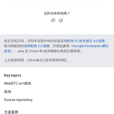
這對你有幫助嗎？
除非另有註明，否則本頁面中的內容是採用
創用 CC 姓名標示 4.0 授權
，
程式碼範例則為
阿帕契 2.0 授權
。詳情請參閱《
Google Developers 網站
政策
》。Java 是 Oracle 和/或其關聯企業的註冊商標。
上次更新時間：2024-08-22 (世界標準時間)。
Key topics
WebRTC on MDN
範例
Source repository
支援服務