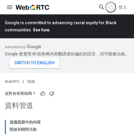
登入
Google is committed to advancing racial equity for Black
communities.
See how.
Google 會運用 AI 技術將內容翻譯成你偏好的語言，但可能會出錯。
WebRTC
指南
這對你有幫助嗎？
資料管道
這個頁面中的內容
開啟和關閉活動