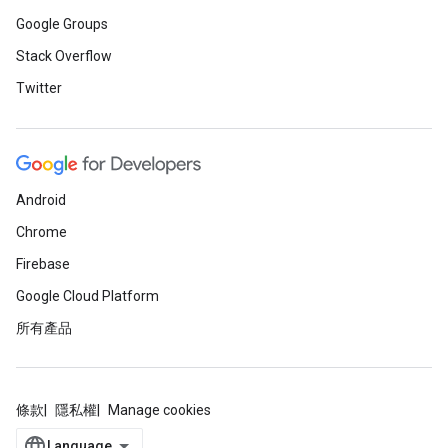
Google Groups
Stack Overflow
Twitter
Android
Chrome
Firebase
Google Cloud Platform
所有產品
條款
隱私權
Manage cookies