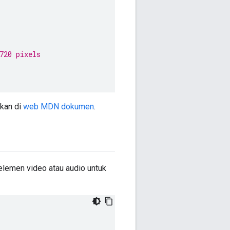
720 pixels
kan di
web MDN dokumen
.
elemen video atau audio untuk