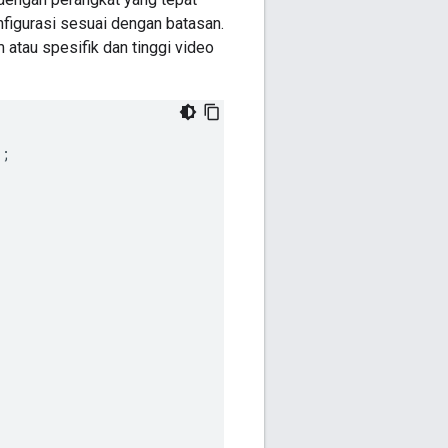
nfigurasi sesuai dengan batasan.
atau spesifik dan tinggi video
);