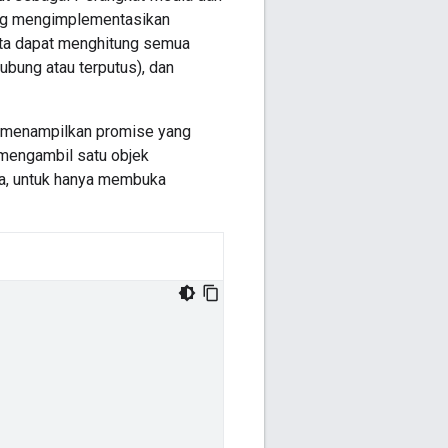
ng mengimplementasikan
ita dapat menghitung semua
bung atau terputus), dan
g menampilkan promise yang
 mengambil satu objek
ya, untuk hanya membuka