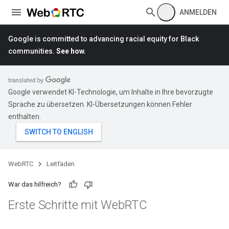
ANMELDEN
Google is committed to advancing racial equity for Black
communities.
See how.
Google verwendet KI-Technologie, um Inhalte in Ihre bevorzugte
Sprache zu übersetzen. KI-Übersetzungen können Fehler
enthalten.
WebRTC
Leitfäden
War das hilfreich?
Erste Schritte mit Web
RTC